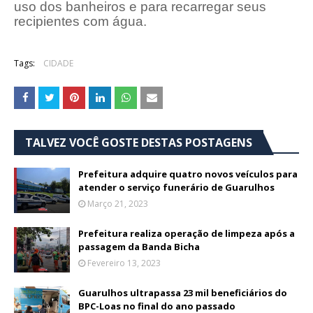
uso dos banheiros e para recarregar seus
recipientes com água.
Tags:
CIDADE
TALVEZ VOCÊ GOSTE DESTAS POSTAGENS
Prefeitura adquire quatro novos veículos para
atender o serviço funerário de Guarulhos
Março 21, 2023
Prefeitura realiza operação de limpeza após a
passagem da Banda Bicha
Fevereiro 13, 2023
Guarulhos ultrapassa 23 mil beneficiários do
BPC-Loas no final do ano passado