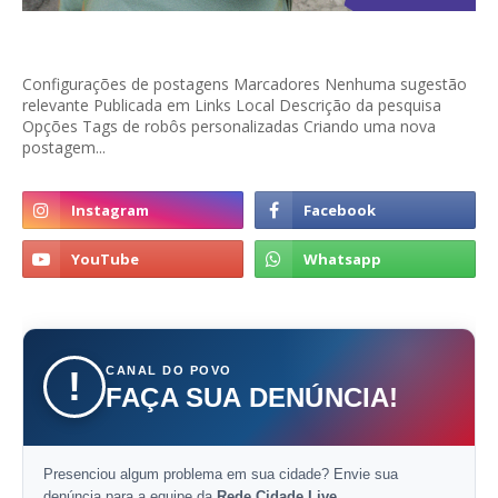
Configurações de postagens Marcadores Nenhuma sugestão
relevante Publicada em Links Local Descrição da pesquisa
Opções Tags de robôs personalizadas Criando uma nova
postagem...
CANAL DO POVO
!
FAÇA SUA DENÚNCIA!
Presenciou algum problema em sua cidade? Envie sua
denúncia para a equipe da
Rede Cidade Live
.