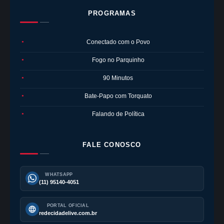
PROGRAMAS
Conectado com o Povo
●
Fogo no Parquinho
●
90 Minutos
●
Bate-Papo com Torquato
●
Falando de Política
●
FALE CONOSCO
WHATSAPP
(11) 95140-4051
PORTAL OFICIAL
redecidadelive.com.br