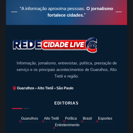
“A informação aproxima pessoas.
O jornalismo
fortalece cidades.
”
Informação, jornalismo, entrevistas, política, prestação de
serviço e os principais acontecimentos de Guarulhos, Alto
Tietê e região.
Guarulhos • Alto Tietê • São Paulo
EDITORIAS
Guarulhos
Alto Tietê
Política
Brasil
Esportes
Entretenimento