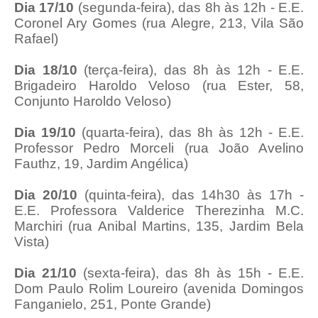
Dia 17/10
(segunda-feira), das 8h às 12h - E.E.
Coronel Ary Gomes (rua Alegre, 213, Vila São
Rafael)
Dia 18/10
(terça-feira), das 8h às 12h - E.E.
Brigadeiro Haroldo Veloso (rua Ester, 58,
Conjunto Haroldo Veloso)
Dia 19/10
(quarta-feira), das 8h às 12h - E.E.
Professor Pedro Morceli (rua João Avelino
Fauthz, 19, Jardim Angélica)
Dia 20/10
(quinta-feira), das 14h30 às 17h -
E.E. Professora Valderice Therezinha M.C.
Marchiri (rua Anibal Martins, 135, Jardim Bela
Vista)
Dia 21/10
(sexta-feira), das 8h às 15h - E.E.
Dom Paulo Rolim Loureiro (avenida Domingos
Fanganielo, 251, Ponte Grande)