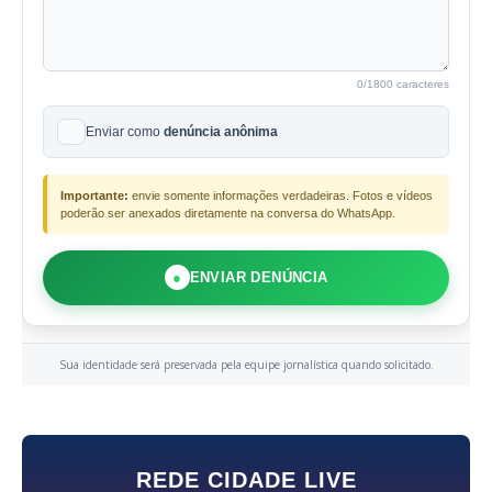
0
/1800 caracteres
Enviar como
denúncia anônima
Importante:
envie somente informações verdadeiras. Fotos e vídeos
poderão ser anexados diretamente na conversa do WhatsApp.
●
ENVIAR DENÚNCIA
Sua identidade será preservada pela equipe jornalística quando solicitado.
REDE CIDADE LIVE