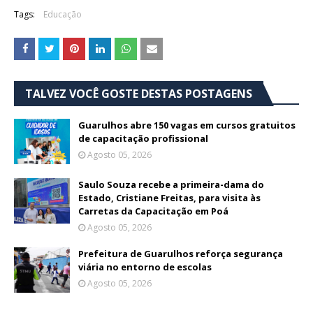
Tags:
Educação
TALVEZ VOCÊ GOSTE DESTAS POSTAGENS
Guarulhos abre 150 vagas em cursos gratuitos
de capacitação profissional
Agosto 05, 2026
Saulo Souza recebe a primeira-dama do
Estado, Cristiane Freitas, para visita às
Carretas da Capacitação em Poá
Agosto 05, 2026
Prefeitura de Guarulhos reforça segurança
viária no entorno de escolas
Agosto 05, 2026