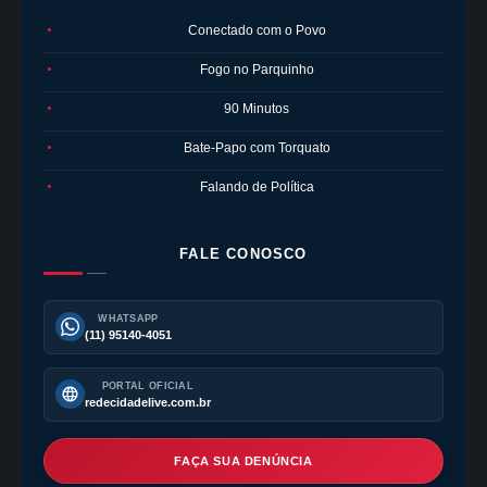
Conectado com o Povo
●
Fogo no Parquinho
●
90 Minutos
●
Bate-Papo com Torquato
●
Falando de Política
●
FALE CONOSCO
WHATSAPP
(11) 95140-4051
PORTAL OFICIAL
redecidadelive.com.br
FAÇA SUA DENÚNCIA