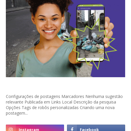
Configurações de postagens Marcadores Nenhuma sugestão
relevante Publicada em Links Local Descrição da pesquisa
Opções Tags de robôs personalizadas Criando uma nova
postagem...