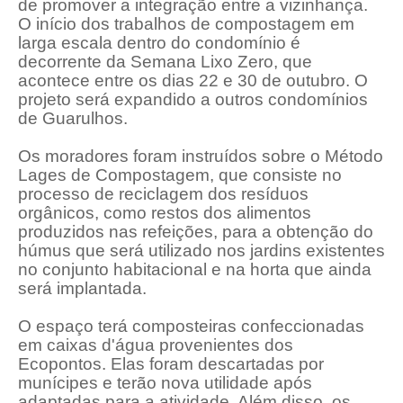
de promover a integração entre a vizinhança.
O início dos trabalhos de compostagem em
larga escala dentro do condomínio é
decorrente da Semana Lixo Zero, que
acontece entre os dias 22 e 30 de outubro. O
projeto será expandido a outros condomínios
de Guarulhos.
Os moradores foram instruídos sobre o Método
Lages de Compostagem, que consiste no
processo de reciclagem dos resíduos
orgânicos, como restos dos alimentos
produzidos nas refeições, para a obtenção do
húmus que será utilizado nos jardins existentes
no conjunto habitacional e na horta que ainda
será implantada.
O espaço terá composteiras confeccionadas
em caixas d'água provenientes dos
Ecopontos. Elas foram descartadas por
munícipes e terão nova utilidade após
adaptadas para a atividade. Além disso, os