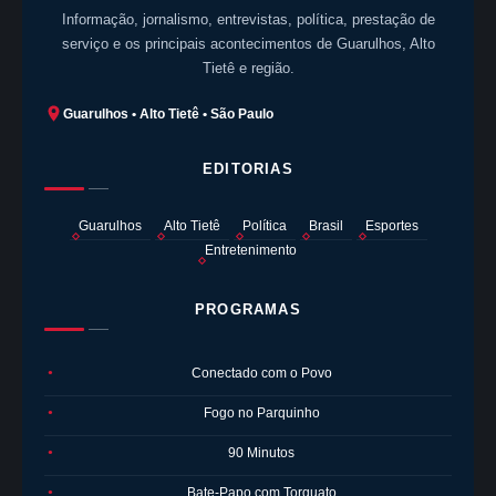
Informação, jornalismo, entrevistas, política, prestação de
serviço e os principais acontecimentos de Guarulhos, Alto
Tietê e região.
Guarulhos • Alto Tietê • São Paulo
EDITORIAS
Guarulhos
Alto Tietê
Política
Brasil
Esportes
Entretenimento
PROGRAMAS
Conectado com o Povo
●
Fogo no Parquinho
●
90 Minutos
●
Bate-Papo com Torquato
●