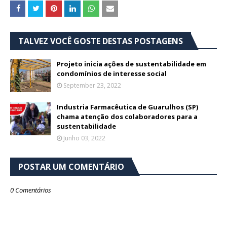
TALVEZ VOCÊ GOSTE DESTAS POSTAGENS
Projeto inicia ações de sustentabilidade em
condomínios de interesse social
September 23, 2022
Industria Farmacêutica de Guarulhos (SP)
chama atenção dos colaboradores para a
sustentabilidade
Junho 03, 2022
POSTAR UM COMENTÁRIO
0 Comentários