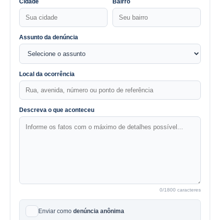
Cidade
Bairro
Assunto da denúncia
Local da ocorrência
Descreva o que aconteceu
0
/1800 caracteres
Enviar como
denúncia anônima