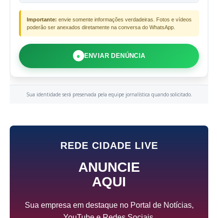
Importante:
envie somente informações verdadeiras. Fotos e vídeos
poderão ser anexados diretamente na conversa do WhatsApp.
●
ENVIAR DENÚNCIA
Sua identidade será preservada pela equipe jornalística quando solicitado.
REDE CIDADE LIVE
ANUNCIE
AQUI
Sua empresa em destaque no Portal de Notícias,
YouTube e Redes Sociais.