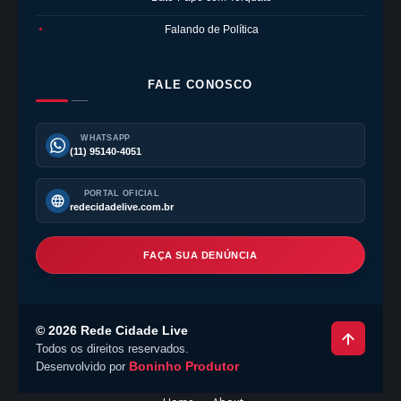
Falando de Política
●
FALE CONOSCO
WHATSAPP
(11) 95140-4051
PORTAL OFICIAL
redecidadelive.com.br
FAÇA SUA DENÚNCIA
©
2026
Rede Cidade Live
Todos os direitos reservados.
Boninho Produtor
Desenvolvido por