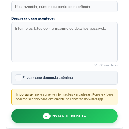
Descreva o que aconteceu
0
/1800 caracteres
Enviar como
denúncia anônima
Importante:
envie somente informações verdadeiras. Fotos e vídeos
poderão ser anexados diretamente na conversa do WhatsApp.
●
ENVIAR DENÚNCIA