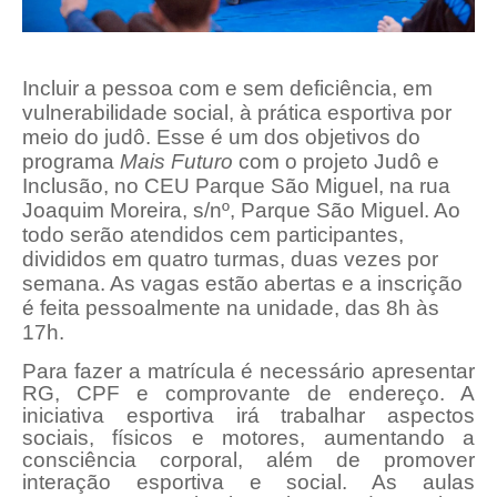
Incluir a pessoa com e sem deficiência, em
vulnerabilidade social, à prática esportiva por
meio do judô. Esse é um dos objetivos do
programa
Mais Futuro
com o projeto Judô e
Inclusão, no CEU Parque São Miguel, na rua
Joaquim Moreira, s/nº, Parque São Miguel. Ao
todo serão atendidos cem participantes,
divididos em quatro turmas, duas vezes por
semana. As vagas estão abertas e a inscrição
é feita pessoalmente na unidade, das 8h às
17h.
Para fazer a matrícula é necessário apresentar
RG, CPF e comprovante de endereço. A
iniciativa esportiva irá trabalhar aspectos
sociais, físicos e motores, aumentando a
consciência corporal, além de promover
interação esportiva e social. As aulas