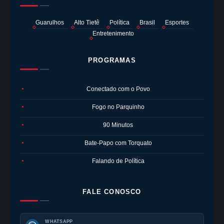
Guarulhos
Alto Tietê
Política
Brasil
Esportes
Entretenimento
PROGRAMAS
Conectado com o Povo
●
Fogo no Parquinho
●
90 Minutos
●
Bate-Papo com Torquato
●
Falando de Política
●
FALE CONOSCO
WHATSAPP