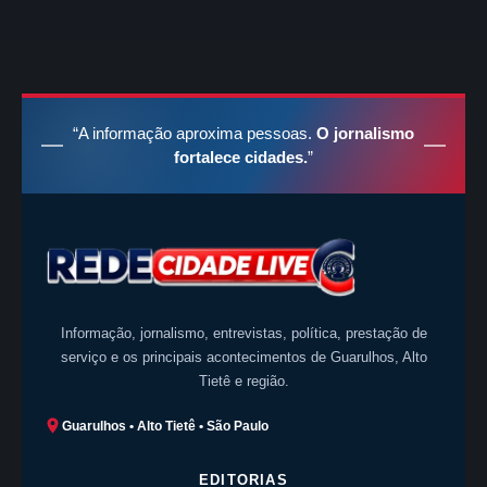
“A informação aproxima pessoas.
O jornalismo
fortalece cidades.
”
Informação, jornalismo, entrevistas, política, prestação de
serviço e os principais acontecimentos de Guarulhos, Alto
Tietê e região.
Guarulhos • Alto Tietê • São Paulo
EDITORIAS