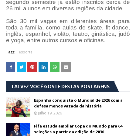
segundo semestre já estão inscritos cerca de
26 mil alunos em diversas regiões da cidade.
São 30 mil vagas em diferentes áreas para
toda a família, como aulas de skate, fit dance,
inglês, espanhol, violão, teatro, ginástica, judô
e yoga, entre outros cursos e oficinas.
Tags:
esporte
TALVEZ VOCÊ GOSTE DESTAS POSTAGENS
Espanha conquista o Mundial de 2026 com a
defesa menos vazada da história
Julho 19, 2026
Fifa estuda ampliar Copa do Mundo para 64
seleções a partir da edição de 2030