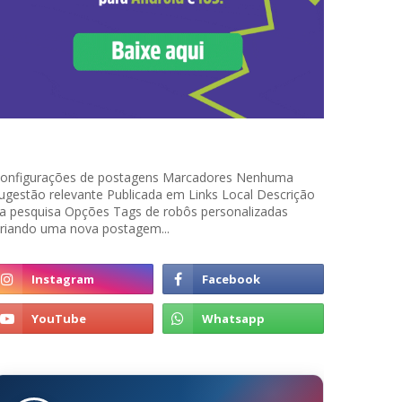
onfigurações de postagens Marcadores Nenhuma
ugestão relevante Publicada em Links Local Descrição
a pesquisa Opções Tags de robôs personalizadas
riando uma nova postagem...