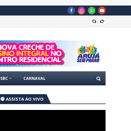
Concur
SBC
CARNAVAL
🔴 ASSISTA AO VIVO