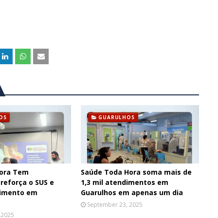
OS
GUARULHOS
ora Tem
Saúde Toda Hora soma mais de
 reforça o SUS e
1,3 mil atendimentos em
dimento em
Guarulhos em apenas um dia
September 23, 2025
 2025