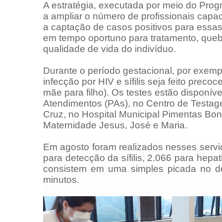
A estratégia, executada por meio do Progr
a ampliar o número de profissionais capac
a captação de casos positivos para ess
em tempo oportuno para tratamento, queb
qualidade de vida do indivíduo.
Durante o período gestacional, por exemp
infecção por HIV e sífilis seja feito preco
mãe para filho). Os testes estão disponí
Atendimentos (PAs), no Centro de Testa
Cruz, no Hospital Municipal Pimentas Bon
Maternidade Jesus, José e Maria.
Em agosto foram realizados nesses serviç
para detecção da sífilis, 2.066 para hepat
consistem em uma simples picada no de
minutos.