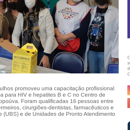
C
s
d
C
arulhos promoveu uma capacitação profissional
a para HIV e hepatites B e C no Centro de
poúva. Foram qualificadas 16 pessoas entre
rmeiros, cirurgiões-dentistas, farmacêuticos e
e (UBS) e de Unidades de Pronto Atendimento