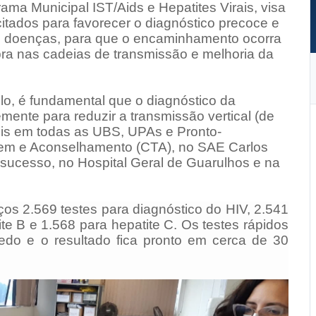
ama Municipal IST/Aids e Hepatites Virais, visa
itados para favorecer o diagnóstico precoce e
as doenças, para que o encaminhamento ocorra
ra nas cadeias de transmissão e melhoria da
lo, é fundamental que o diagnóstico da
cemente para reduzir a transmissão vertical (de
veis em todas as UBS, UPAs e Pronto-
gem e Aconselhamento (CTA), no SAE Carlos
sucesso, no Hospital Geral de Guarulhos e na
os 2.569 testes para diagnóstico do HIV, 2.541
ite B e 1.568 para hepatite C. Os testes rápidos
do e o resultado fica pronto em cerca de 30