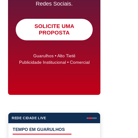
Redes Sociais.
SOLICITE UMA
PROPOSTA
Guarulhos • Alto Tietê
Publicidade Institucional • Comercial
REDE CIDADE LIVE
COTAÇÕES