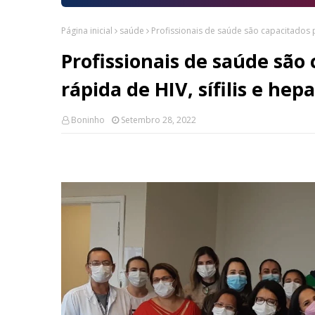
Página inicial
saúde
Profissionais de saúde são capacitados pa
Profissionais de saúde são
rápida de HIV, sífilis e hepa
Boninho
Setembro 28, 2022