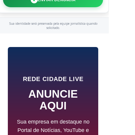
Sua identidade será preservada pela equipe jornalística quando
solicitado.
REDE CIDADE LIVE
ANUNCIE
AQUI
Sua empresa em destaque no
Portal de Notícias, YouTube e