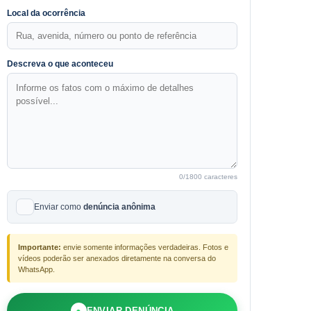
Local da ocorrência
Descreva o que aconteceu
0
/1800 caracteres
Enviar como
denúncia anônima
Importante:
envie somente informações verdadeiras. Fotos e
vídeos poderão ser anexados diretamente na conversa do
WhatsApp.
●
ENVIAR DENÚNCIA