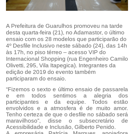
A Prefeitura de Guarulhos promoveu na tarde
desta quarta-feira (21), no Adamastor, o último
ensaio com os 28 modelos que participarão do
4º Desfile Inclusivo neste sábado (24), das 14h
às 17h, no piso térreo – acesso VIP do
Internacional Shopping (
rua Engenheiro Camilo
Olivetti, 295, Vila Itapegica). Integrantes da
edição de 2019 do evento também
participaram do ensaio.
“Fizemos o sexto e último ensaio de passarela
e em todos sentimos a alegria dos
participantes e da equipe. Todos estão
envolvidos e a atmosfera é de muito amor.
Tenho certeza de que o desfile no sábado será
maravilhoso”, disse o subsecretário de
Acessibilidade e Inclusão, Gilberto Penido.
A empresária Patrícia Marques, apoiadora