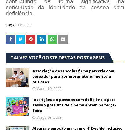
contribuindo de forma significativa na
construção da identidade da pessoa com
deficiência.
Tags:
Inclusão
TALVEZ VOCÊ GOSTE DESTAS POSTAGENS
Associação das Escolas firma parceria com
vereador para aprimorar atendimento a
autistas
Março 19, 2023
Inscrições de pessoas com deficiência para
sessão gratuita de cinema abrem na terça-
feira
Março 03, 2023
Alegria e emoção marcam o 4º Desfile Inclusivo