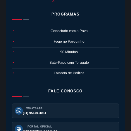
PROGRAMAS
Conectado com o Povo
●
Fogo no Parquinho
●
90 Minutos
●
Bate-Papo com Torquato
●
Falando de Política
●
FALE CONOSCO
WHATSAPP
(11) 95140-4051
PORTAL OFICIAL
redecidadelive.com.br