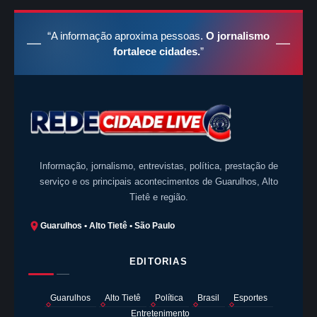
“A informação aproxima pessoas.
O jornalismo
fortalece cidades.
”
Informação, jornalismo, entrevistas, política, prestação de
serviço e os principais acontecimentos de Guarulhos, Alto
Tietê e região.
Guarulhos • Alto Tietê • São Paulo
EDITORIAS
Guarulhos
Alto Tietê
Política
Brasil
Esportes
Entretenimento