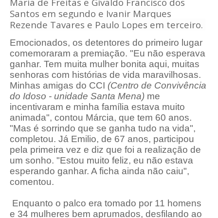
Maria de Freitas e Givaldo Francisco dos
Santos em segundo e Ivanir Marques
Rezende Tavares e Paulo Lopes em terceiro.
Emocionados, os detentores do primeiro lugar
comemoraram a premiação. "Eu não esperava
ganhar. Tem muita mulher bonita aqui, muitas
senhoras com histórias de vida maravilhosas.
Minhas amigas do CCI
(Centro de Convivência
do Idoso - unidade Santa Mena)
me
incentivaram e minha família estava muito
animada", contou Márcia, que tem 60 anos.
"Mas é sorrindo que se ganha tudo na vida",
completou. Já Emilio, de 67 anos, participou
pela primeira vez e diz que foi a realização de
um sonho. "Estou muito feliz, eu não estava
esperando ganhar. A ficha ainda não caiu",
comentou.
Enquanto o palco era tomado por 11 homens
e 34 mulheres bem aprumados, desfilando ao