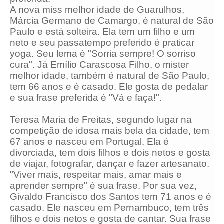
A nova miss melhor idade de Guarulhos,
Márcia Germano de Camargo, é natural de São
Paulo e está solteira. Ela tem um filho e um
neto e seu passatempo preferido é praticar
yoga. Seu lema é "Sorria sempre! O sorriso
cura". Já Emílio Carascosa Filho, o mister
melhor idade, também é natural de São Paulo,
tem 66 anos e é casado. Ele gosta de pedalar
e sua frase preferida é "Vá e faça!".
Teresa Maria de Freitas, segundo lugar na
competição de idosa mais bela da cidade, tem
67 anos e nasceu em Portugal. Ela é
divorciada, tem dois filhos e dois netos e gosta
de viajar, fotografar, dançar e fazer artesanato.
"Viver mais, respeitar mais, amar mais e
aprender sempre" é sua frase. Por sua vez,
Givaldo Francisco dos Santos tem 71 anos e é
casado. Ele nasceu em Pernambuco, tem três
filhos e dois netos e gosta de cantar. Sua frase