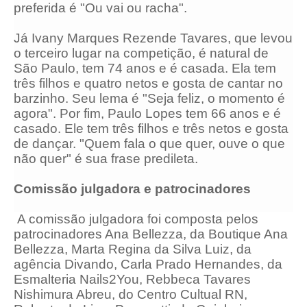
preferida é "Ou vai ou racha".
Já Ivany Marques Rezende Tavares, que levou
o terceiro lugar na competição, é natural de
São Paulo, tem 74 anos e é casada. Ela tem
três filhos e quatro netos e gosta de cantar no
barzinho. Seu lema é "Seja feliz, o momento é
agora". Por fim, Paulo Lopes tem 66 anos e é
casado. Ele tem três filhos e três netos e gosta
de dançar. "Quem fala o que quer, ouve o que
não quer" é sua frase predileta.
Comissão julgadora e patrocinadores
A comissão julgadora foi composta pelos
patrocinadores Ana Bellezza, da Boutique Ana
Bellezza, Marta Regina da Silva Luiz, da
agência Divando, Carla Prado Hernandes, da
Esmalteria Nails2You, Rebbeca Tavares
Nishimura Abreu, do Centro Cultual RN,