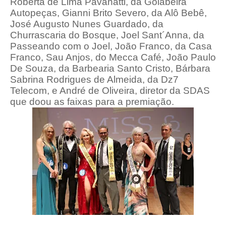
Roberta de Lima Pavanatti, da Goiabeira
Autopeças, Gianni Brito Severo, da Alô Bebê,
José Augusto Nunes Guardado, da
Churrascaria do Bosque, Joel Sant´Anna, da
Passeando com o Joel, João Franco, da Casa
Franco, Sau Anjos, do Mecca Café, João Paulo
De Souza, da Barbearia Santo Cristo, Bárbara
Sabrina Rodrigues de Almeida, da Dz7
Telecom, e André de Oliveira, diretor da SDAS
que doou as faixas para a premiação.