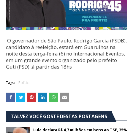
O governador de São Paulo, Rodrigo Garcia (PSDB),
candidato à reeleição, estará em Guarulhos na
noite desta terça-feira (6) no Internacional Eventos,
em um grande evento organizado pelo prefeito
Guti (PSD) .á partir das 18hs
Tags:
Política
TALVEZ VOCÊ GOSTE DESTAS POSTAGENS
Lula declara R$ 4,7 milhões em bens ao TSE, 35%