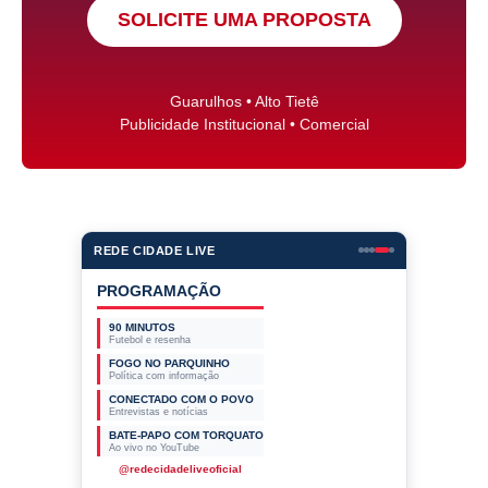
SOLICITE UMA PROPOSTA
Guarulhos • Alto Tietê
Publicidade Institucional • Comercial
REDE CIDADE LIVE
PROGRAMAÇÃO
90 MINUTOS
Futebol e resenha
FOGO NO PARQUINHO
Política com informação
CONECTADO COM O POVO
Entrevistas e notícias
BATE-PAPO COM TORQUATO
Ao vivo no YouTube
@redecidadeliveoficial