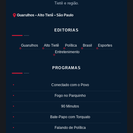
Tietê e região.
Guarulhos • Alto Tietê • São Paulo
EDITORIAS
Guarulhos
Alto Tietê
Política
Brasil
Esportes
Entretenimento
PROGRAMAS
Conectado com o Povo
●
Fogo no Parquinho
●
90 Minutos
●
Bate-Papo com Torquato
●
Falando de Política
●