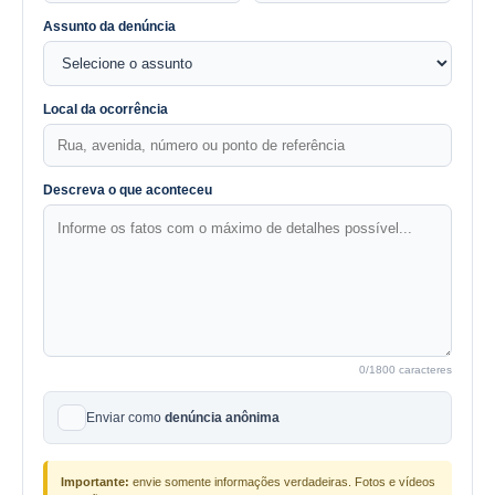
Assunto da denúncia
Local da ocorrência
Descreva o que aconteceu
0
/1800 caracteres
Enviar como
denúncia anônima
Importante:
envie somente informações verdadeiras. Fotos e vídeos