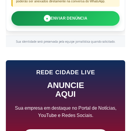
poderão ser anexados diretamente na conversa do WhatsApp.
●
ENVIAR DENÚNCIA
Sua identidade será preservada pela equipe jornalística quando solicitado.
REDE CIDADE LIVE
ANUNCIE
AQUI
Sua empresa em destaque no Portal de Notícias,
YouTube e Redes Sociais.