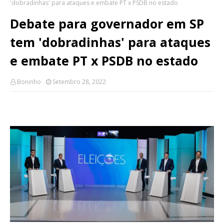
'dobradinhas' para ataques e embate PT x PSDB no estado
Debate para governador em SP
tem 'dobradinhas' para ataques
e embate PT x PSDB no estado
Boninho
Setembro 28, 2022