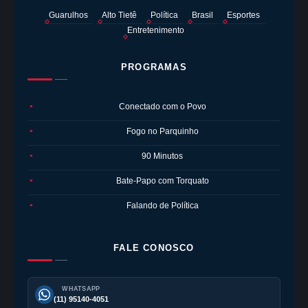
Guarulhos
Alto Tietê
Política
Brasil
Esportes
Entretenimento
PROGRAMAS
Conectado com o Povo
●
Fogo no Parquinho
●
90 Minutos
●
Bate-Papo com Torquato
●
Falando de Política
●
FALE CONOSCO
WHATSAPP
(11) 95140-4051