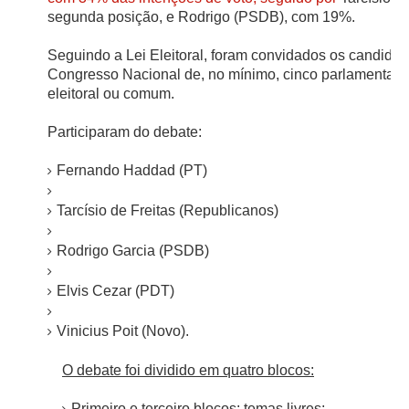
segunda posição, e Rodrigo (PSDB), com 19%.
Seguindo a Lei Eleitoral, foram convidados os candida
Congresso Nacional de, no mínimo, cinco parlamentares
eleitoral ou comum.
Participaram do debate:
Fernando Haddad (PT)
Tarcísio de Freitas (Republicanos)
Rodrigo Garcia (PSDB)
Elvis Cezar (PDT)
Vinicius Poit (Novo).
O debate foi dividido em quatro blocos:
Primeiro e terceiro blocos: temas livres;