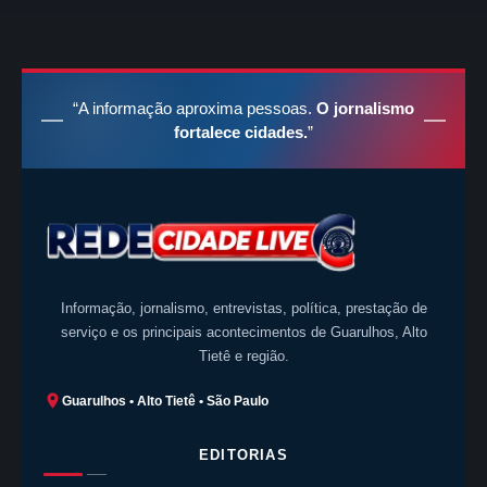
“A informação aproxima pessoas.
O jornalismo
fortalece cidades.
”
Informação, jornalismo, entrevistas, política, prestação de
serviço e os principais acontecimentos de Guarulhos, Alto
Tietê e região.
Guarulhos • Alto Tietê • São Paulo
EDITORIAS