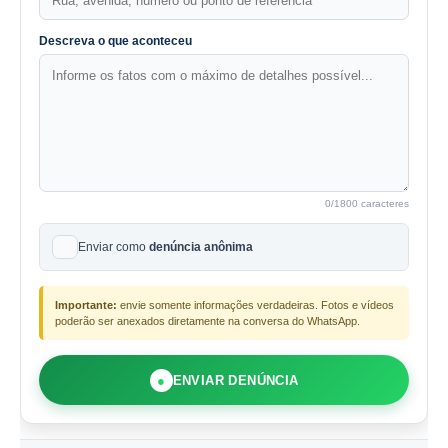
Descreva o que aconteceu
0
/1800 caracteres
Enviar como
denúncia anônima
Importante:
envie somente informações verdadeiras. Fotos e vídeos
poderão ser anexados diretamente na conversa do WhatsApp.
●
ENVIAR DENÚNCIA