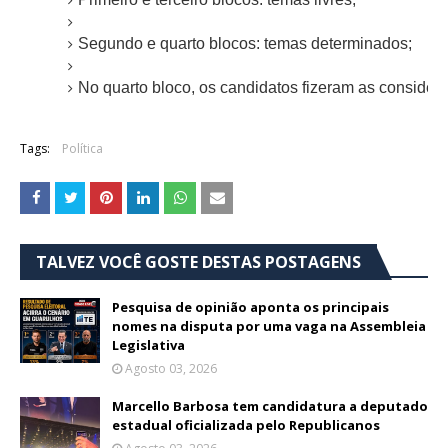
Segundo e quarto blocos: temas determinados;
No quarto bloco, os candidatos fizeram as considera
Tags:
Política
TALVEZ VOCÊ GOSTE DESTAS POSTAGENS
Pesquisa de opinião aponta os principais
nomes na disputa por uma vaga na Assembleia
Legislativa
Agosto 03, 2026
Marcello Barbosa tem candidatura a deputado
estadual oficializada pelo Republicanos