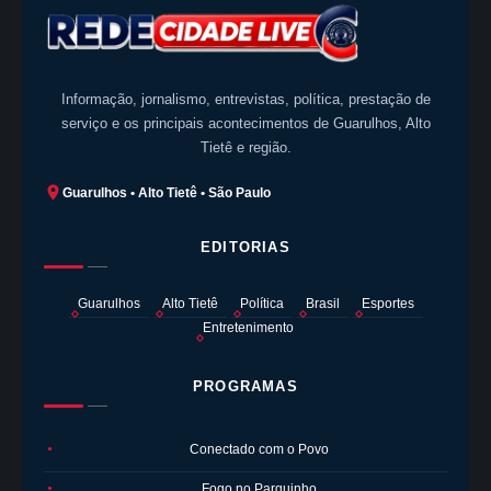
Informação, jornalismo, entrevistas, política, prestação de
serviço e os principais acontecimentos de Guarulhos, Alto
Tietê e região.
Guarulhos • Alto Tietê • São Paulo
EDITORIAS
Guarulhos
Alto Tietê
Política
Brasil
Esportes
Entretenimento
PROGRAMAS
Conectado com o Povo
●
Fogo no Parquinho
●