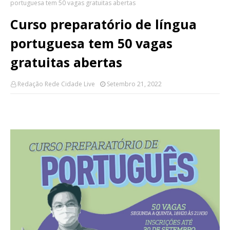
portuguesa tem 50 vagas gratuitas abertas
Curso preparatório de língua
portuguesa tem 50 vagas
gratuitas abertas
Redação Rede Cidade Live
Setembro 21, 2022