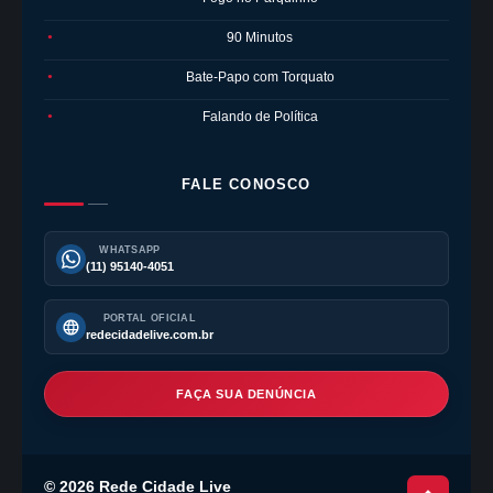
90 Minutos
●
Bate-Papo com Torquato
●
Falando de Política
●
FALE CONOSCO
WHATSAPP
(11) 95140-4051
PORTAL OFICIAL
redecidadelive.com.br
FAÇA SUA DENÚNCIA
©
2026
Rede Cidade Live