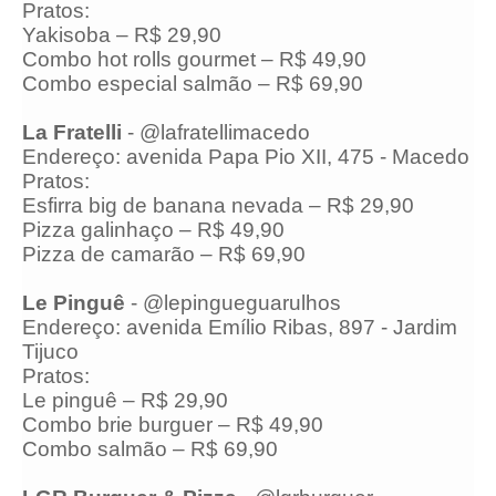
Pratos:
Yakisoba – R$ 29,90
Combo hot rolls gourmet – R$ 49,90
Combo especial salmão – R$ 69,90
La Fratelli
- @lafratellimacedo
Endereço: avenida Papa Pio XII, 475 - Macedo
Pratos:
Esfirra big de banana nevada – R$ 29,90
Pizza galinhaço – R$ 49,90
Pizza de camarão – R$ 69,90
Le Pinguê
- @lepingueguarulhos
Endereço: avenida Emílio Ribas, 897 - Jardim
Tijuco
Pratos:
Le pinguê – R$ 29,90
Combo brie burguer – R$ 49,90
Combo salmão – R$ 69,90