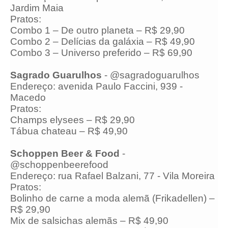
Jardim Maia
Pratos:
Combo 1 – De outro planeta – R$ 29,90
Combo 2 – Delícias da galáxia – R$ 49,90
Combo 3 – Universo preferido – R$ 69,90
Sagrado Guarulhos
- @sagradoguarulhos
Endereço: avenida Paulo Faccini, 939 -
Macedo
Pratos:
Champs elysees – R$ 29,90
Tábua chateau – R$ 49,90
Schoppen Beer & Food
-
@schoppenbeerefood
Endereço: rua Rafael Balzani, 77 - Vila Moreira
Pratos:
Bolinho de carne a moda alemã (Frikadellen) –
R$ 29,90
Mix de salsichas alemãs – R$ 49,90