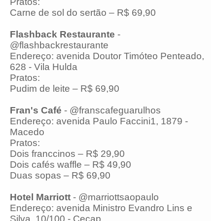
Pratos:
Carne de sol do sertão – R$ 69,90
Flashback Restaurante
-
@flashbackrestaurante
Endereço: avenida Doutor Timóteo Penteado,
628 - Vila Hulda
Pratos:
Pudim de leite – R$ 69,90
Fran's Café
- @franscafeguarulhos
Endereço: avenida Paulo Faccini1, 1879 -
Macedo
Pratos:
Dois franccinos – R$ 29,90
Dois cafés waffle – R$ 49,90
Duas sopas – R$ 69,90
Hotel Marriott
- @marriottsaopaulo
Endereço: avenida Ministro Evandro Lins e
Silva, 10/100 - Cecap