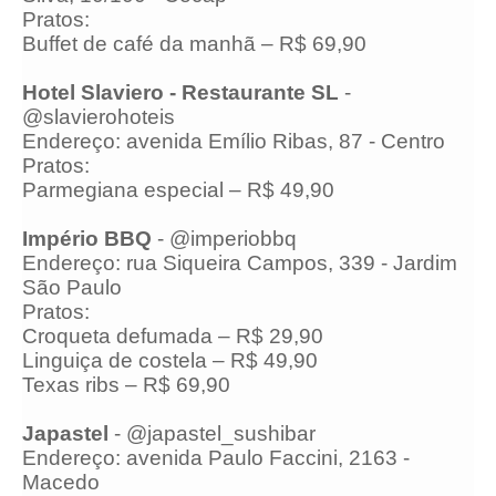
Pratos:
Buffet de café da manhã – R$ 69,90
Hotel Slaviero - Restaurante SL
-
@slavierohoteis
Endereço: avenida Emílio Ribas, 87 - Centro
Pratos:
Parmegiana especial – R$ 49,90
Império BBQ
- @imperiobbq
Endereço: rua Siqueira Campos, 339 - Jardim
São Paulo
Pratos:
Croqueta defumada – R$ 29,90
Linguiça de costela – R$ 49,90
Texas ribs – R$ 69,90
Japastel
- @japastel_sushibar
Endereço: avenida Paulo Faccini, 2163 -
Macedo