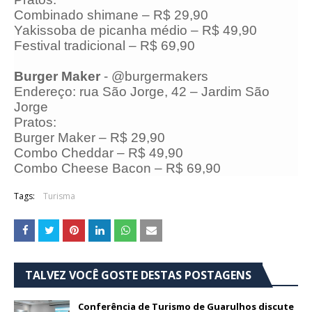
Combinado shimane – R$ 29,90
Yakissoba de picanha médio – R$ 49,90
Festival tradicional – R$ 69,90
Burger Maker
- @burgermakers
Endereço: rua São Jorge, 42 – Jardim São
Jorge
Pratos:
Burger Maker – R$ 29,90
Combo Cheddar – R$ 49,90
Combo Cheese Bacon – R$ 69,90
Tags:
Turisma
TALVEZ VOCÊ GOSTE DESTAS POSTAGENS
Conferência de Turismo de Guarulhos discute