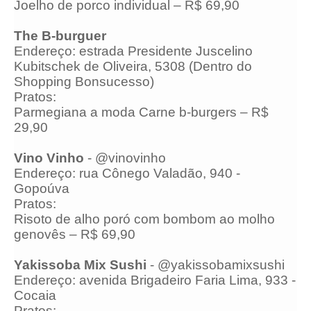
Joelho de porco individual – R$ 69,90
The B-burguer
Endereço: estrada Presidente Juscelino
Kubitschek de Oliveira, 5308 (Dentro do
Shopping Bonsucesso)
Pratos:
Parmegiana a moda Carne b-burgers – R$
29,90
Vino Vinho
- @vinovinho
Endereço: rua Cônego Valadão, 940 -
Gopoúva
Pratos:
Risoto de alho poró com bombom ao molho
genovês – R$ 69,90
Yakissoba Mix Sushi
- @yakissobamixsushi
Endereço: avenida Brigadeiro Faria Lima, 933 -
Cocaia
Pratos: