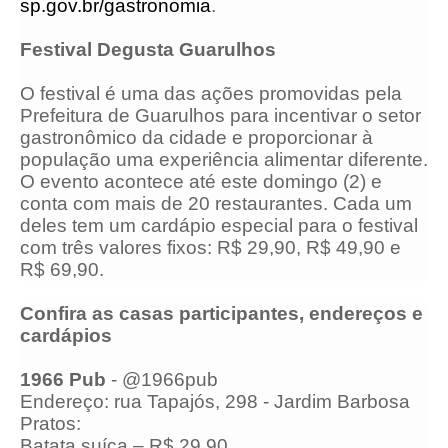
sp.gov.br/gastronomia
.
Festival Degusta Guarulhos
O festival é uma das ações promovidas pela
Prefeitura de Guarulhos para incentivar o setor
gastronômico da cidade e proporcionar à
população uma experiência alimentar diferente.
O evento acontece até este domingo (2) e
conta com mais de 20 restaurantes. Cada um
deles tem um cardápio especial para o festival
com três valores fixos: R$ 29,90, R$ 49,90 e
R$ 69,90.
Confira as casas participantes, endereços e
cardápios
1966 Pub
- @1966pub
Endereço: rua Tapajós, 298 - Jardim Barbosa
Pratos:
Batata suíça – R$ 29,90