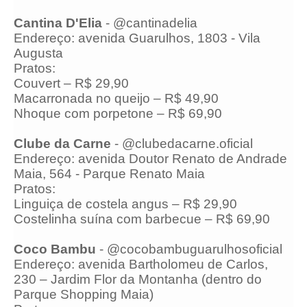
Cantina D'Elia
- @cantinadelia
Endereço: avenida Guarulhos, 1803 - Vila
Augusta
Pratos:
Couvert – R$ 29,90
Macarronada no queijo – R$ 49,90
Nhoque com porpetone – R$ 69,90
Clube da Carne
- @clubedacarne.oficial
Endereço: avenida Doutor Renato de Andrade
Maia, 564 - Parque Renato Maia
Pratos:
Linguiça de costela angus – R$ 29,90
Costelinha suína com barbecue – R$ 69,90
Coco Bambu
- @cocobambuguarulhosoficial
Endereço: avenida Bartholomeu de Carlos,
230 – Jardim Flor da Montanha (dentro do
Parque Shopping Maia)