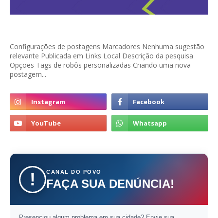
Configurações de postagens Marcadores Nenhuma sugestão
relevante Publicada em Links Local Descrição da pesquisa
Opções Tags de robôs personalizadas Criando uma nova
postagem...
CANAL DO POVO
!
FAÇA SUA DENÚNCIA!
Presenciou algum problema em sua cidade? Envie sua