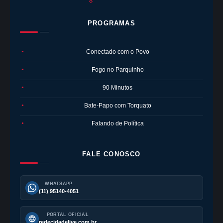
PROGRAMAS
Conectado com o Povo
●
Fogo no Parquinho
●
90 Minutos
●
Bate-Papo com Torquato
●
Falando de Política
●
FALE CONOSCO
WHATSAPP
(11) 95140-4051
PORTAL OFICIAL
redecidadelive.com.br