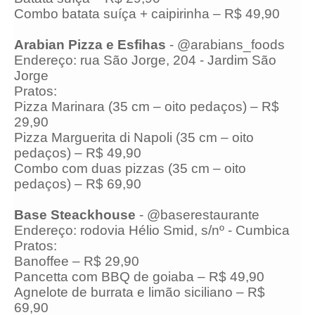
Combo batata suíça + caipirinha – R$ 49,90
Arabian Pizza e Esfihas
- @arabians_foods
Endereço: rua São Jorge, 204 - Jardim São
Jorge
Pratos:
Pizza Marinara (35 cm – oito pedaços) – R$
29,90
Pizza Marguerita di Napoli (35 cm – oito
pedaços) – R$ 49,90
Combo com duas pizzas (35 cm – oito
pedaços) – R$ 69,90
Base Steackhouse
- @baserestaurante
Endereço: rodovia Hélio Smid, s/nº - Cumbica
Pratos:
Banoffee – R$ 29,90
Pancetta com BBQ de goiaba – R$ 49,90
Agnelote de burrata e limão siciliano – R$
69,90