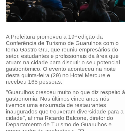
A Prefeitura promoveu a 19ª edição da
Conferência de Turismo de Guarulhos com o
tema Gastro Gru, que reuniu empresários do
setor, estudantes e profissionais da área que
atuam na cidade para discutir o seu potencial
gastronômico. O evento aconteceu na noite
desta quinta-feira (29) no Hotel Mercure e
recebeu 165 pessoas.
"Guarulhos cresceu muito no que diz respeito à
gastronomia. Nos últimos cinco anos nós
tivemos uma enxurrada de restaurantes
inaugurados que trouxeram diversidade para a
cidade", afirma Ricardo Balcone, diretor do
Departamento de Turismo de Guarulhos e
organizador da conferência. "O