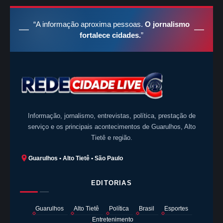
“A informação aproxima pessoas.
O jornalismo
fortalece cidades.
”
Informação, jornalismo, entrevistas, política, prestação de
serviço e os principais acontecimentos de Guarulhos, Alto
Tietê e região.
Guarulhos • Alto Tietê • São Paulo
EDITORIAS
Guarulhos
Alto Tietê
Política
Brasil
Esportes
Entretenimento