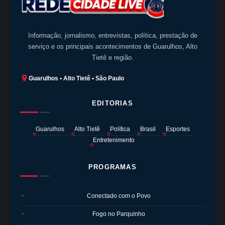
Informação, jornalismo, entrevistas, política, prestação de
serviço e os principais acontecimentos de Guarulhos, Alto
Tietê e região.
Guarulhos • Alto Tietê • São Paulo
EDITORIAS
Guarulhos
Alto Tietê
Política
Brasil
Esportes
Entretenimento
PROGRAMAS
Conectado com o Povo
●
Fogo no Parquinho
●