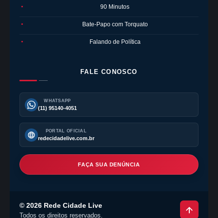
90 Minutos
●
Bate-Papo com Torquato
●
Falando de Política
●
FALE CONOSCO
WHATSAPP
(11) 95140-4051
PORTAL OFICIAL
redecidadelive.com.br
FAÇA SUA DENÚNCIA
©
2026
Rede Cidade Live
Todos os direitos reservados.