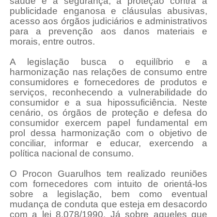
saúde e a segurança, a proteção contra a
publicidade enganosa e cláusulas abusivas,
acesso aos órgãos judiciários e administrativos
para a prevenção aos danos materiais e
morais, entre outros.
A legislação busca o equilíbrio e a
harmonização nas relações de consumo entre
consumidores e fornecedores de produtos e
serviços, reconhecendo a vulnerabilidade do
consumidor e a sua hipossuficiência. Neste
cenário, os órgãos de proteção e defesa do
consumidor exercem papel fundamental em
prol dessa harmonização com o objetivo de
conciliar, informar e educar, exercendo a
política nacional de consumo.
O Procon Guarulhos tem realizado reuniões
com fornecedores com intuito de orientá-los
sobre a legislação, bem como eventual
mudança de conduta que esteja em desacordo
com a lei 8.078/1990. Já sobre aqueles que