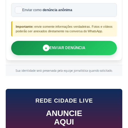
Enviar como
denúncia anônima
Importante:
envie somente informações verdadeiras. Fotos e vídeos
poderão ser anexados diretamente na conversa do WhatsApp.
●
ENVIAR DENÚNCIA
Sua identidade será preservada pela equipe jornalística quando solicitado.
REDE CIDADE LIVE
ANUNCIE
AQUI