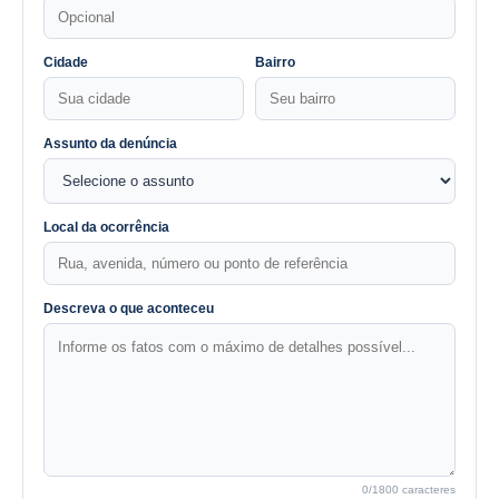
Cidade
Bairro
Assunto da denúncia
Local da ocorrência
Descreva o que aconteceu
0
/1800 caracteres