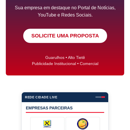
Sua empresa em destaque no Portal de Notícias,
YouTube e Redes Sociais.
SOLICITE UMA PROPOSTA
Guarulhos • Alto Tietê
Publicidade Institucional • Comercial
REDE CIDADE LIVE
EMPRESAS PARCEIRAS