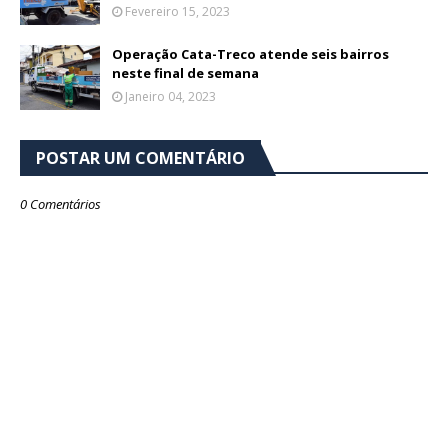
Fevereiro 15, 2023
Operação Cata-Treco atende seis bairros
neste final de semana
Janeiro 04, 2023
POSTAR UM COMENTÁRIO
0 Comentários