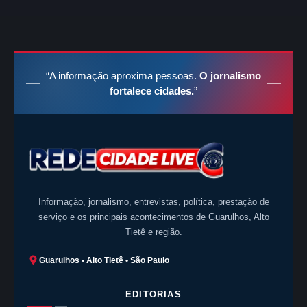
“A informação aproxima pessoas.
O jornalismo
fortalece cidades.
”
Informação, jornalismo, entrevistas, política, prestação de
serviço e os principais acontecimentos de Guarulhos, Alto
Tietê e região.
Guarulhos • Alto Tietê • São Paulo
EDITORIAS