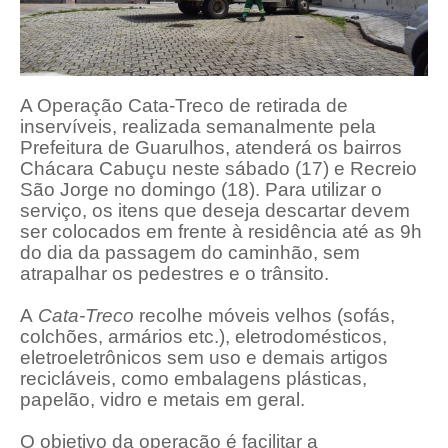
A Operação Cata-Treco de retirada de
inservíveis, realizada semanalmente pela
Prefeitura de Guarulhos, atenderá os bairros
Chácara Cabuçu neste sábado (17) e Recreio
São Jorge no domingo (18). Para utilizar o
serviço, os itens que deseja descartar devem
ser colocados em frente à residência até as 9h
do dia da passagem do caminhão, sem
atrapalhar os pedestres e o trânsito.
A
Cata-Treco
recolhe móveis velhos (sofás,
colchões, armários etc.), eletrodomésticos,
eletroeletrônicos sem uso e demais artigos
recicláveis, como embalagens plásticas,
papelão, vidro e metais em geral.
O objetivo da operação é facilitar a