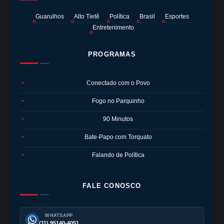
Guarulhos
Alto Tietê
Política
Brasil
Esportes
Entretenimento
PROGRAMAS
Conectado com o Povo
●
Fogo no Parquinho
●
90 Minutos
●
Bate-Papo com Torquato
●
Falando de Política
●
FALE CONOSCO
WHATSAPP
(11) 95140-4051