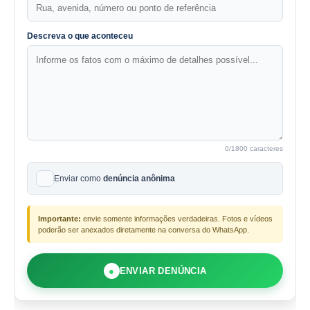
Descreva o que aconteceu
0
/1800 caracteres
Enviar como
denúncia anônima
Importante:
envie somente informações verdadeiras. Fotos e vídeos
poderão ser anexados diretamente na conversa do WhatsApp.
●
ENVIAR DENÚNCIA