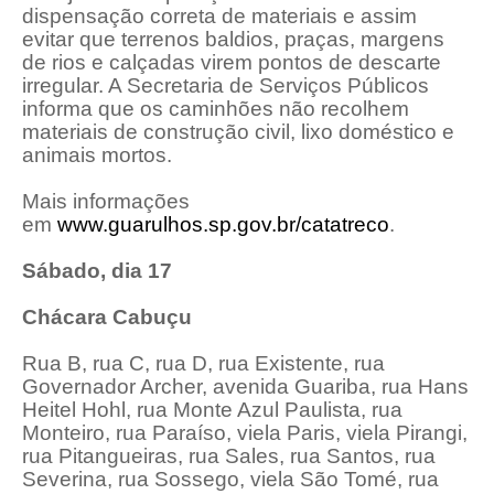
dispensação correta de materiais e assim
evitar que terrenos baldios, praças, margens
de rios e calçadas virem pontos de descarte
irregular. A Secretaria de Serviços Públicos
informa que os caminhões não recolhem
materiais de construção civil, lixo doméstico e
animais mortos.
Mais informações
em
www.guarulhos.sp.gov.br/
catatreco
.
Sábado, dia 17
Chácara Cabuçu
Rua B, rua C, rua D, rua Existente, rua
Governador Archer, avenida Guariba, rua Hans
Heitel Hohl, rua Monte Azul Paulista, rua
Monteiro, rua Paraíso, viela Paris, viela Pirangi,
rua Pitangueiras, rua Sales, rua Santos, rua
Severina, rua Sossego, viela São Tomé, rua