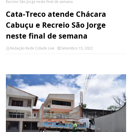
Recreio São Jorge neste final de semana
Cata-Treco atende Chácara
Cabuçu e Recreio São Jorge
neste final de semana
Redação Rede Cidade Live
Setembro 15, 2022