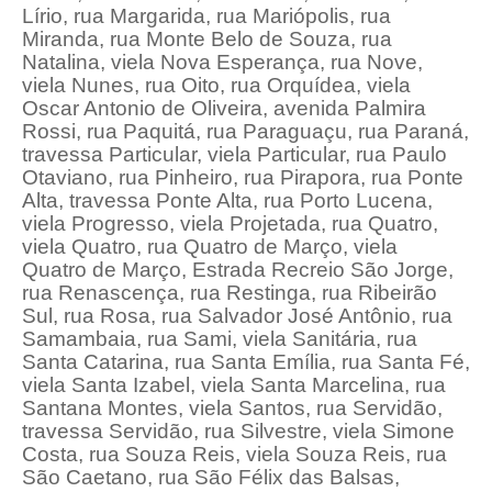
Lírio, rua Margarida, rua Mariópolis, rua
Miranda, rua Monte Belo de Souza, rua
Natalina, viela Nova Esperança, rua Nove,
viela Nunes, rua Oito, rua Orquídea, viela
Oscar Antonio de Oliveira, avenida Palmira
Rossi, rua Paquitá, rua Paraguaçu, rua Paraná,
travessa Particular, viela Particular, rua Paulo
Otaviano, rua Pinheiro, rua Pirapora, rua Ponte
Alta, travessa Ponte Alta, rua Porto Lucena,
viela Progresso, viela Projetada, rua Quatro,
viela Quatro, rua Quatro de Março, viela
Quatro de Março, Estrada Recreio São Jorge,
rua Renascença, rua Restinga, rua Ribeirão
Sul, rua Rosa, rua Salvador José Antônio, rua
Samambaia, rua Sami, viela Sanitária, rua
Santa Catarina, rua Santa Emília, rua Santa Fé,
viela Santa Izabel, viela Santa Marcelina, rua
Santana Montes, viela Santos, rua Servidão,
travessa Servidão, rua Silvestre, viela Simone
Costa, rua Souza Reis, viela Souza Reis, rua
São Caetano, rua São Félix das Balsas,