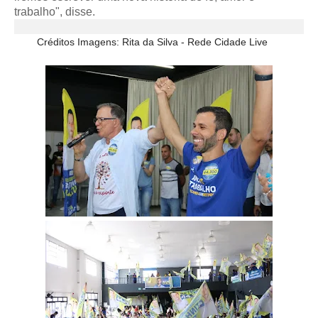
trabalho", disse.
Créditos Imagens: Rita da Silva - Rede Cidade Live