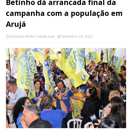
Betinho dá arrancada final da
campanha com a população em
Arujá
Redação Rede Cidade Live
Setembro 24, 2022