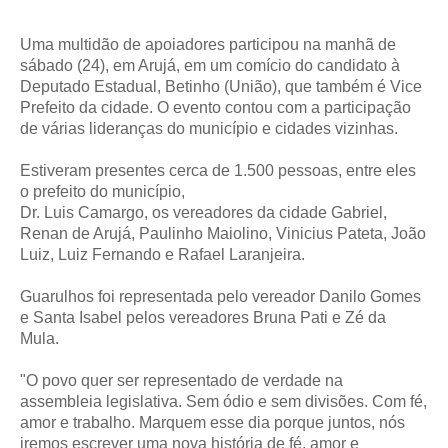
Uma multidão de apoiadores participou na manhã de
sábado (24), em Arujá, em um comício do candidato à
Deputado Estadual, Betinho (União), que também é Vice
Prefeito da cidade. O evento contou com a participação
de várias lideranças do município e cidades vizinhas.
Estiveram presentes cerca de 1.500 pessoas, entre eles
o prefeito do município,
Dr. Luis Camargo, os vereadores da cidade Gabriel,
Renan de Arujá, Paulinho Maiolino, Vinicius Pateta, João
Luiz, Luiz Fernando e Rafael Laranjeira.
Guarulhos foi representada pelo vereador Danilo Gomes
e Santa Isabel pelos vereadores Bruna Pati e Zé da
Mula.
"O povo quer ser representado de verdade na
assembleia legislativa. Sem ódio e sem divisões. Com fé,
amor e trabalho.
Marquem esse dia porque juntos, nós
iremos escrever uma nova história de fé, amor e