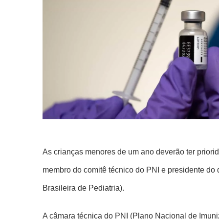
As crianças menores de um ano deverão ter priori
membro do comitê técnico do PNI e presidente d
Brasileira de Pediatria).
A câmara técnica do PNI (Plano Nacional de Imun