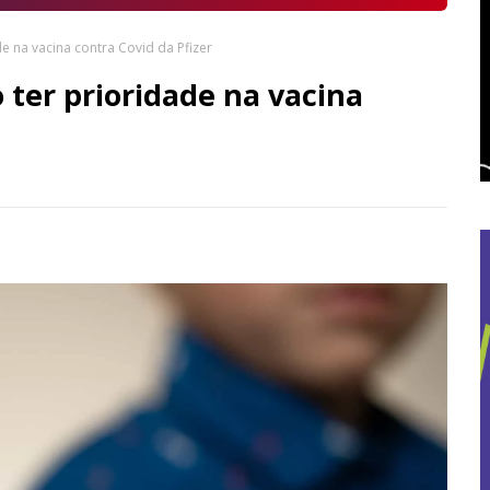
e na vacina contra Covid da Pfizer
 ter prioridade na vacina