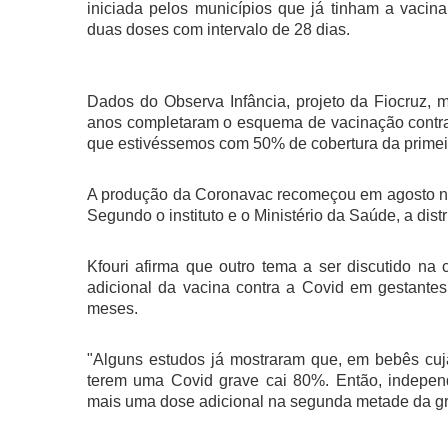
iniciada pelos municípios que já tinham a vaci
duas doses com intervalo de 28 dias.
Dados do Observa Infância, projeto da Fiocruz,
anos completaram o esquema de vacinação contra 
que estivéssemos com 50% de cobertura da primeira
A produção da Coronavac recomeçou em agosto no 
Segundo o instituto e o Ministério da Saúde, a dis
Kfouri afirma que outro tema a ser discutido 
adicional da vacina contra a Covid em gestante
meses.
"Alguns estudos já mostraram que, em bebês cuj
terem uma Covid grave cai 80%. Então, indepen
mais uma dose adicional na segunda metade da gra