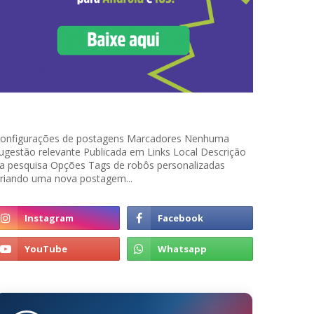
onfigurações de postagens Marcadores Nenhuma
ugestão relevante Publicada em Links Local Descrição
a pesquisa Opções Tags de robôs personalizadas
riando uma nova postagem...