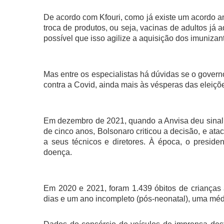
De acordo com Kfouri, como já existe um acordo ant
troca de produtos, ou seja, vacinas de adultos já 
possível que isso agilize a aquisição dos imunizant
Mas entre os especialistas há dúvidas se o govern
contra a Covid, ainda mais às vésperas das eleiçõe
Em dezembro de 2021, quando a Anvisa deu sinal v
de cinco anos, Bolsonaro criticou a decisão, e 
a seus técnicos e diretores. À época, o presid
doença.
Em 2020 e 2021, foram 1.439 óbitos de crianças
dias e um ano incompleto (pós-neonatal), uma médi