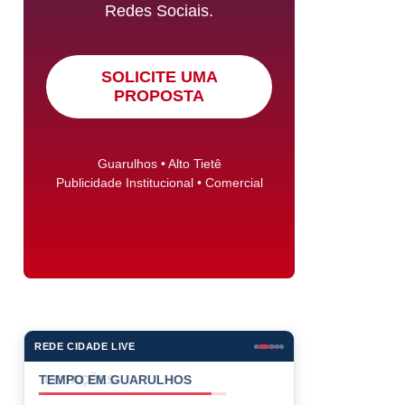
Redes Sociais.
SOLICITE UMA
PROPOSTA
Guarulhos • Alto Tietê
Publicidade Institucional • Comercial
REDE CIDADE LIVE
COTAÇÕES