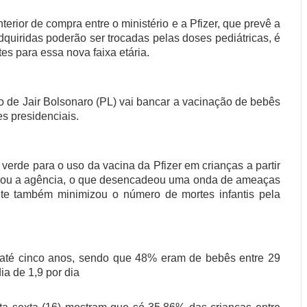
erior de compra entre o ministério e a Pfizer, que prevê a
adquiridas poderão ser trocadas pelas doses pediátricas, é
es para essa nova faixa etária.
o de Jair Bolsonaro (PL) vai bancar a vacinação de bebês
s presidenciais.
erde para o uso da vacina da Pfizer em crianças a partir
atacou a agência, o que desencadeou uma onda de ameaças
ente também minimizou o número de mortes infantis pela
 até cinco anos, sendo que 48% eram de bebês entre 29
a de 1,9 por dia