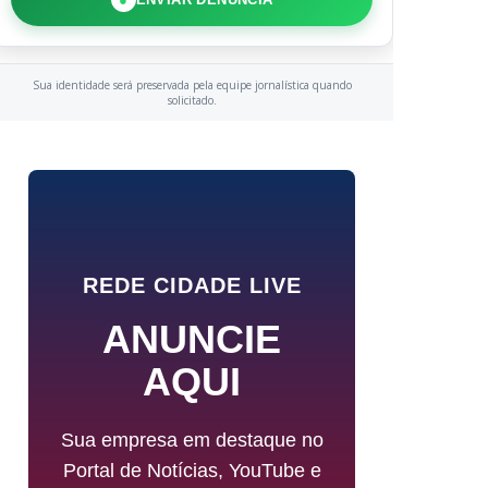
Sua identidade será preservada pela equipe jornalística quando
solicitado.
REDE CIDADE LIVE
ANUNCIE
AQUI
Sua empresa em destaque no
Portal de Notícias, YouTube e