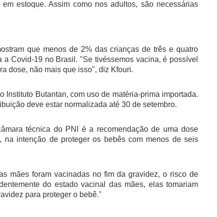
na em estoque. Assim como nos adultos, são necessárias
 mostram que menos de 2% das crianças de três e quatro
a Covid-19 no Brasil. "Se tivéssemos vacina, é possível
 dose, não mais que isso", diz Kfouri.
Instituto Butantan, com uso de matéria-prima importada.
tribuição deve estar normalizada até 30 de setembro.
na câmara técnica do PNI é a recomendação de uma dose
s, na intenção de proteger os bebês com menos de seis
as mães foram vacinadas no fim da gravidez, o risco de
dentemente do estado vacinal das mães, elas tomariam
videz para proteger o bebê."