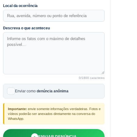
Local da ocorrência
Descreva o que aconteceu
0
/1800 caracteres
Enviar como
denúncia anônima
Importante:
envie somente informações verdadeiras. Fotos e
vídeos poderão ser anexados diretamente na conversa do
WhatsApp.
●
ENVIAR DENÚNCIA