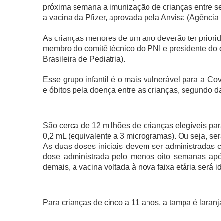
próxima semana a imunização de crianças entre se
a vacina da Pfizer, aprovada pela Anvisa (Agência N
As crianças menores de um ano deverão ter priori
membro do comitê técnico do PNI e presidente d
Brasileira de Pediatria).
Esse grupo infantil é o mais vulnerável para a C
e óbitos pela doença entre as crianças, segundo d
São cerca de 12 milhões de crianças elegíveis par
0,2 mL (equivalente a 3 microgramas). Ou seja, se
As duas doses iniciais devem ser administradas c
dose administrada pelo menos oito semanas apó
demais, a vacina voltada à nova faixa etária será i
Para crianças de cinco a 11 anos, a tampa é laranj