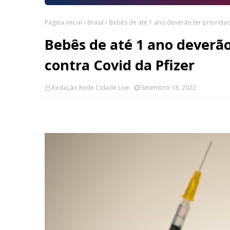
Página inicial
Brasil
Bebês de até 1 ano deverão ter prioridad
Bebês de até 1 ano deverão
contra Covid da Pfizer
Redação Rede Cidade Live
Setembro 18, 2022