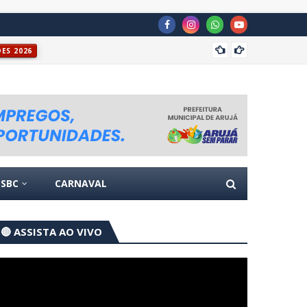
Casa P
ÕES 2026
SBC
CARNAVAL
🔴 ASSISTA AO VIVO