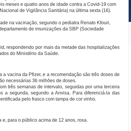
is meses e quatro anos de idade contra a Covid-19 com
acional de Vigilância Sanitária) na última sexta (16).
dade na vacinação, segundo o pediatra Renato Kfouri,
o departamento de imunizações da SBP (Sociedade
ovid, respondendo por mais da metade das hospitalizações
ados do Ministério da Saúde.
a a vacina da Pfizer, e a recomendação são três doses de
rão necessárias 36 milhões de doses.
om três semanas de intervalo, seguidas por uma terceira
s a segunda, segundo a Anvisa. Para diferenciá-la das
dentificada pelo frasco com tampa de cor vinho.
a e, para o público acima de 12 anos, roxa.