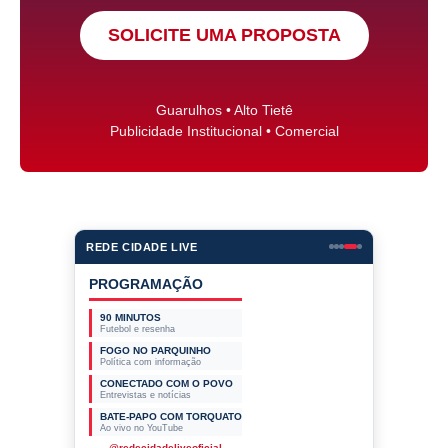
SOLICITE UMA PROPOSTA
Guarulhos • Alto Tietê
Publicidade Institucional • Comercial
REDE CIDADE LIVE
PROGRAMAÇÃO
90 MINUTOS
Futebol e resenha
FOGO NO PARQUINHO
Política com informação
CONECTADO COM O POVO
Entrevistas e notícias
BATE-PAPO COM TORQUATO
Ao vivo no YouTube
@redecidadeliveoficial