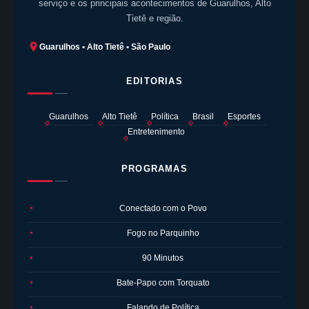
serviço e os principais acontecimentos de Guarulhos, Alto
Tietê e região.
Guarulhos • Alto Tietê • São Paulo
EDITORIAS
Guarulhos
Alto Tietê
Política
Brasil
Esportes
Entretenimento
PROGRAMAS
Conectado com o Povo
●
Fogo no Parquinho
●
90 Minutos
●
Bate-Papo com Torquato
●
Falando de Política
●