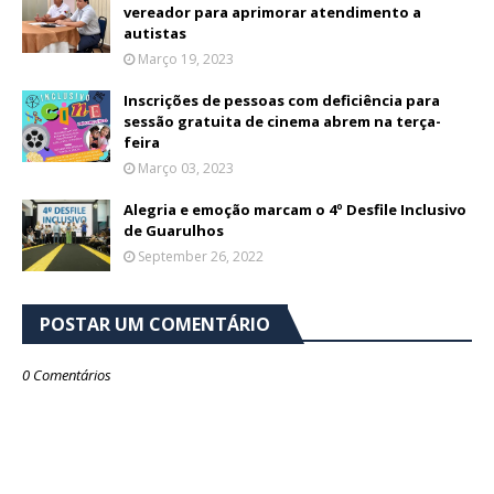
vereador para aprimorar atendimento a
autistas
Março 19, 2023
Inscrições de pessoas com deficiência para
sessão gratuita de cinema abrem na terça-
feira
Março 03, 2023
Alegria e emoção marcam o 4º Desfile Inclusivo
de Guarulhos
September 26, 2022
POSTAR UM COMENTÁRIO
0 Comentários