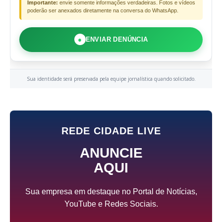
Importante:
envie somente informações verdadeiras. Fotos e vídeos
poderão ser anexados diretamente na conversa do WhatsApp.
●
ENVIAR DENÚNCIA
Sua identidade será preservada pela equipe jornalística quando solicitado.
REDE CIDADE LIVE
ANUNCIE
AQUI
Sua empresa em destaque no Portal de Notícias,
YouTube e Redes Sociais.