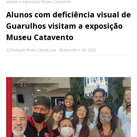
visitam a exposição Museu Catavento
Alunos com deficiência visual de
Guarulhos visitam a exposição
Museu Catavento
Redação Rede Cidade Live
Setembro 09, 2022