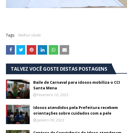
Tags:
Melhor idade
TALVEZ VOCÊ GOSTE DESTAS POSTAGENS
Baile de Carnaval para idosos mobiliza o CCI
Santa Mena
Fevereiro 10, 2023
Idosos atendidos pela Prefeitura recebem
orientações sobre cuidados com a pele
Janeiro 09, 2023
Centros de Convivência do Idoso atenderam