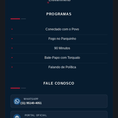
Entretenimento
PROGRAMAS
Conectado com o Povo
●
Fogo no Parquinho
●
90 Minutos
●
Bate-Papo com Torquato
●
Falando de Política
●
FALE CONOSCO
WHATSAPP
(11) 95140-4051
PORTAL OFICIAL