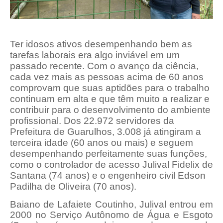
Ter idosos ativos desempenhando bem as
tarefas laborais era algo inviável em um
passado recente. Com o avanço da ciência,
cada vez mais as pessoas acima de 60 anos
comprovam que suas aptidões para o trabalho
continuam em alta e que têm muito a realizar e
contribuir para o desenvolvimento do ambiente
profissional.
Dos 22.972 servidores da
Prefeitura de Guarulhos, 3.008 já atingiram a
terceira idade (60 anos ou mais) e seguem
desempenhando perfeitamente suas funções,
como o controlador de acesso Julival Fidelix de
Santana (74 anos) e o engenheiro civil Edson
Padilha de Oliveira (70 anos).
Baiano de Lafaiete Coutinho, Julival entrou em
2000 no Serviço Autônomo de Água e Esgoto