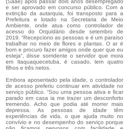
(Saae) após passar dois anos desempregado
e ser aprovado em concurso público. Com a
extinção da autarquia, foi transposto para a
Prefeitura e lotado na Secretaria de Meio
Ambiente, onde atua como controlador de
acesso do Orquidário desde setembro de
2019. “Recepciono as pessoas e é um paraíso
trabalhar no meio de flores e plantas. O ar é
bom e procuro fazer amigos onde quer que eu
esteja”, disse sorridente o servidor que mora
em Itaquaquecetuba, é casado, tem quatro
filhos e três netos.
Embora aposentado pela idade, o controlador
de acesso preferiu continuar em atividade no
serviço público. “Sou uma pessoa ativa e ficar
parado em casa ia me trazer um desconforto
tremendo. Acho que podia até morrer mais
depressa. As pessoas de idade têm
experiências de vida, o que ajuda muito no
convívio e no desempenho do serviço porque
não ficamos nervosos com facilidade e