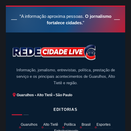
“A informação aproxima pessoas.
O jornalismo
fortalece cidades.
”
Informação, jornalismo, entrevistas, política, prestação de
serviço e os principais acontecimentos de Guarulhos, Alto
Tietê e região.
Guarulhos • Alto Tietê • São Paulo
EDITORIAS
Guarulhos
Alto Tietê
Política
Brasil
Esportes