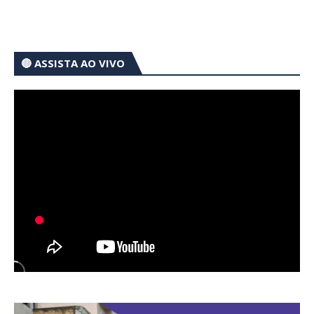
🔴 ASSISTA AO VIVO