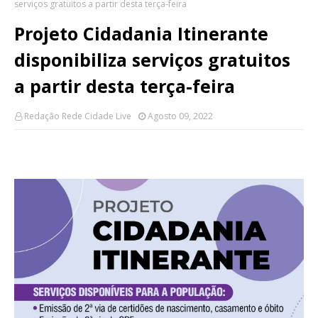
serviços gratuitos a partir desta terça-feira
Projeto Cidadania Itinerante
disponibiliza serviços gratuitos
a partir desta terça-feira
Redação Rede Cidade Live
Agosto 09, 2022