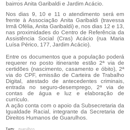
bairros Anita Garibaldi e Jardim Acácio.
Nos dias 9, 10 e 11 o atendimento será em
frente à Associação Anita Garibaldi (travessa
Irmã Ofélia, Anita Garibaldi) e, nos dias 12 e 13,
nas proximidades do Centro de Referência da
Assistência Social (Cras) Acácio (rua Maria
Luísa Périco, 177, Jardim Acácio).
Entre os documentos que a população poderá
requerer no posto itinerante estão 2ª via de
certidões (nascimento, casamento e óbito), 2ª
via do CPF, emissão de Carteira de Trabalho
Digital, atestado de antecedentes criminais,
entrada no seguro-desemprego, 2ª via de
contas de água e luz e elaboração de
currículo.
A ação conta com o apoio da Subsecretaria da
Igualdade Racial, integrante da Secretaria de
Direitos Humanos de Guarulhos.
Tags:
guarulhos