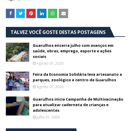
TALVEZ VOCÊ GOSTE DESTAS POSTAGENS
Guarulhos encerra julho com avanços em
saúde, obras, emprego, esporte e ações
sociais
Agosto 01, 2026
Feira da Economia Solidária leva artesanato a
parques, zoológico e centro de Guarulhos
Agosto 01, 2026
Guarulhos inicia Campanha de Multivacinação
para atualizar caderneta de crianças e
adolescentes
Julho 31, 2026