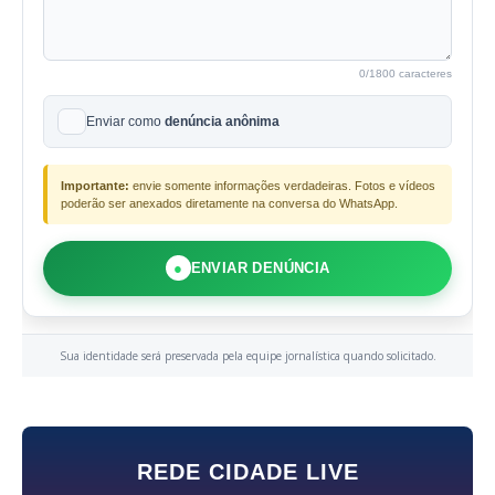
0
/1800 caracteres
Enviar como
denúncia anônima
Importante:
envie somente informações verdadeiras. Fotos e vídeos
poderão ser anexados diretamente na conversa do WhatsApp.
●
ENVIAR DENÚNCIA
Sua identidade será preservada pela equipe jornalística quando solicitado.
REDE CIDADE LIVE