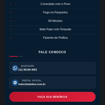
Conectado com o Povo
●
Fogo no Parquinho
●
90 Minutos
●
Bate-Papo com Torquato
●
Falando de Política
●
FALE CONOSCO
WHATSAPP
(11) 95140-4051
PORTAL OFICIAL
redecidadelive.com.br
FAÇA SUA DENÚNCIA