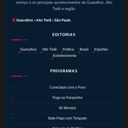
serviço e os principais acontecimentos de Guarulhos, Alto
Tietê e região.
Guarulhos • Alto Tietê • São Paulo
EDITORIAS
Guarulhos
Alto Tietê
Política
Brasil
Esportes
Entretenimento
PROGRAMAS
Conectado com o Povo
●
Fogo no Parquinho
●
90 Minutos
●
Bate-Papo com Torquato
●