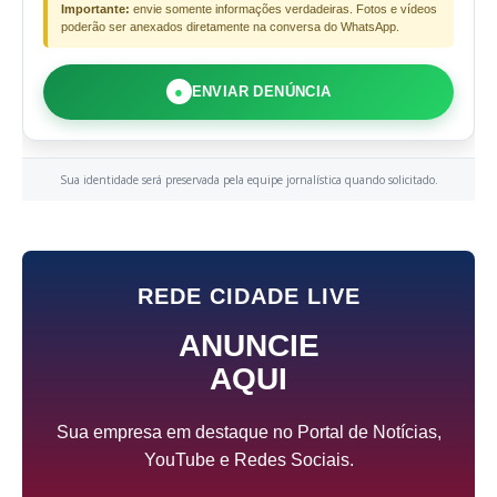
Importante:
envie somente informações verdadeiras. Fotos e vídeos
poderão ser anexados diretamente na conversa do WhatsApp.
●
ENVIAR DENÚNCIA
Sua identidade será preservada pela equipe jornalística quando solicitado.
REDE CIDADE LIVE
ANUNCIE
AQUI
Sua empresa em destaque no Portal de Notícias,
YouTube e Redes Sociais.