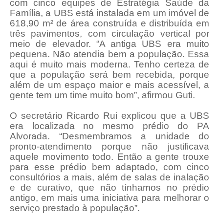
com cinco equipes de Estratégia Saúde da
Família, a UBS está instalada em um imóvel de
618,90 m² de área construída e distribuída em
três pavimentos, com circulação vertical por
meio de elevador. “A antiga UBS era muito
pequena. Não atendia bem a população. Essa
aqui é muito mais moderna. Tenho certeza de
que a população será bem recebida, porque
além de um espaço maior e mais acessível, a
gente tem um time muito bom”, afirmou Guti.
O secretário Ricardo Rui explicou que a UBS
era localizada no mesmo prédio do PA
Alvorada. “Desmembramos a unidade do
pronto-atendimento porque não justificava
aquele movimento todo. Então a gente trouxe
para esse prédio bem adaptado, com cinco
consultórios a mais, além de salas de inalação
e de curativo, que não tínhamos no prédio
antigo, em mais uma iniciativa para melhorar o
serviço prestado à população”.