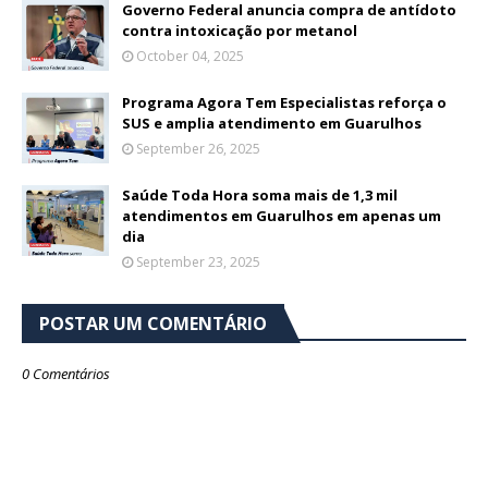
Governo Federal anuncia compra de antídoto
contra intoxicação por metanol
October 04, 2025
Programa Agora Tem Especialistas reforça o
SUS e amplia atendimento em Guarulhos
September 26, 2025
Saúde Toda Hora soma mais de 1,3 mil
atendimentos em Guarulhos em apenas um
dia
September 23, 2025
POSTAR UM COMENTÁRIO
0 Comentários