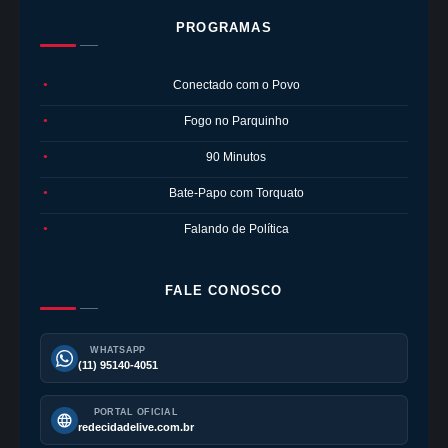
PROGRAMAS
Conectado com o Povo
●
Fogo no Parquinho
●
90 Minutos
●
Bate-Papo com Torquato
●
Falando de Política
●
FALE CONOSCO
WHATSAPP
(11) 95140-4051
PORTAL OFICIAL
redecidadelive.com.br