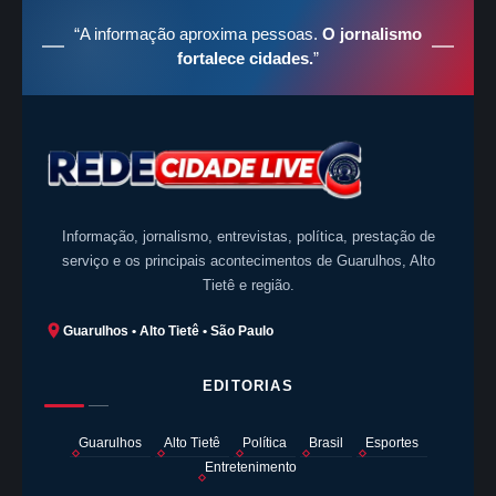
“A informação aproxima pessoas.
O jornalismo
fortalece cidades.
”
Informação, jornalismo, entrevistas, política, prestação de
serviço e os principais acontecimentos de Guarulhos, Alto
Tietê e região.
Guarulhos • Alto Tietê • São Paulo
EDITORIAS
Guarulhos
Alto Tietê
Política
Brasil
Esportes
Entretenimento