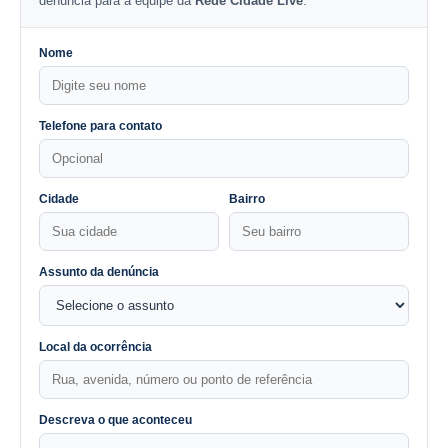
denúncia para a equipe da
Rede Cidade Live
.
Nome
Telefone para contato
Cidade
Bairro
Assunto da denúncia
Local da ocorrência
Descreva o que aconteceu