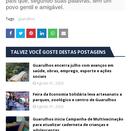
país que, segundo suas palavras, tem um
povo gentil e amigável.
Tags:
guarulhos
TALVEZ VOCÊ GOSTE DESTAS POSTAGENS
Guarulhos encerra julho com avanços em
saúde, obras, emprego, esporte e ações
sociais
Agosto 01, 2026
Feira da Economia Solidária leva artesanato a
parques, zoológico e centro de Guarulhos
Agosto 01, 2026
Guarulhos inicia Campanha de Multivacinação
para atualizar caderneta de crianças e
adolescentes