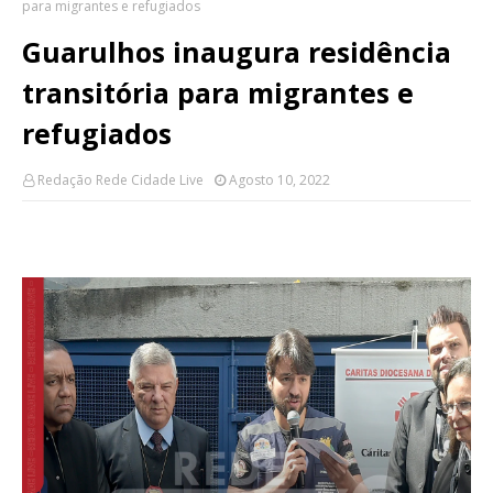
para migrantes e refugiados
Guarulhos inaugura residência
transitória para migrantes e
refugiados
Redação Rede Cidade Live
Agosto 10, 2022