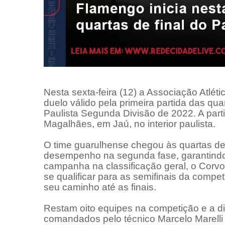
Nesta sexta-feira (12) a Associação Atlét
duelo válido pela primeira partida das qu
Paulista Segunda Divisão de 2022. A part
Magalhães, em Jaú, no interior paulista.
O time guarulhense chegou às quartas dep
desempenho na segunda fase, garantindo
campanha na classificação geral, o Corv
se qualificar para as semifinais da compe
seu caminho até as finais.
Restam oito equipes na competição e a dis
comandados pelo técnico Marcelo Marelli 