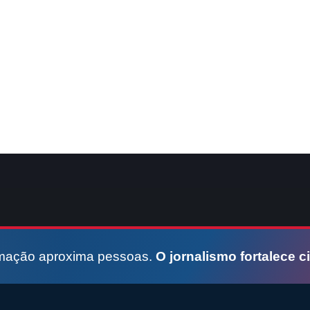
rmação aproxima pessoas.
O jornalismo fortalece c