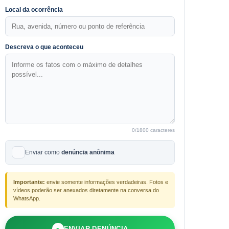
Local da ocorrência
Descreva o que aconteceu
0
/1800 caracteres
Enviar como
denúncia anônima
Importante:
envie somente informações verdadeiras. Fotos e
vídeos poderão ser anexados diretamente na conversa do
WhatsApp.
●
ENVIAR DENÚNCIA