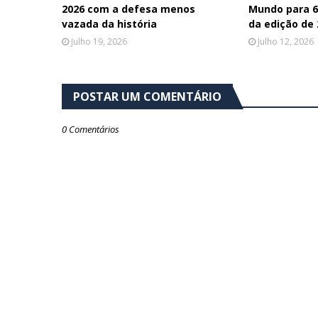
2026 com a defesa menos
Mundo para 64
vazada da história
da edição de
Julho 19, 2026
Julho 12, 2026
POSTAR UM COMENTÁRIO
0 Comentários