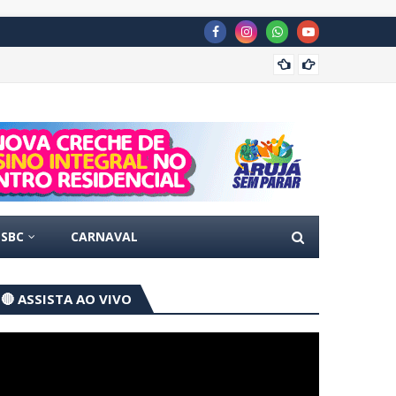
Concur
SBC
CARNAVAL
🔴 ASSISTA AO VIVO