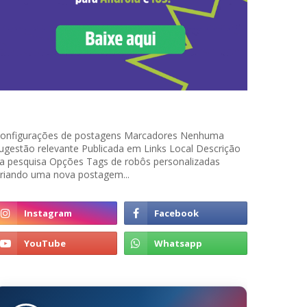
onfigurações de postagens Marcadores Nenhuma
ugestão relevante Publicada em Links Local Descrição
a pesquisa Opções Tags de robôs personalizadas
riando uma nova postagem...