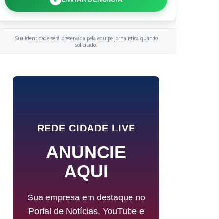
Sua identidade será preservada pela equipe jornalística quando
solicitado.
REDE CIDADE LIVE
ANUNCIE
AQUI
Sua empresa em destaque no
Portal de Notícias, YouTube e