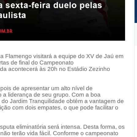
ica Flamengo visitará a equipe do XV de Jaú em
artas de final do Campeonato
ida acontecerá às 20h no Estádio Zezinho
ois de apresentar um alto nível de
 a liderança de seu grupo. Com a boa
o do Jardim Tranquilidade obtém a vantagem de
tição com dois empates, o que pode facilitar o
puta eliminatória será intensa. Desta forma, os
não terão vida fácil. Conforme o campeonato