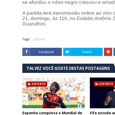
se afunilou o rubro-negro cresceu e amad
A partida terá transmissão online ao vivo 
21, domingo, às 11h, no Estádio Antônio S
Guarulhos.
Tags:
esporte
Facebook
Twitter
TALVEZ VOCÊ GOSTE DESTAS POSTAGENS
ESPORTE
ESPORTE
Espanha conquista o Mundial de
Fifa estuda 