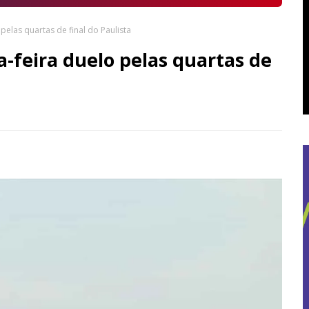
 pelas quartas de final do Paulista
a-feira duelo pelas quartas de