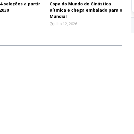
 seleções a partir
Copa do Mundo de Ginástica
 2030
Rítmica e chega embalado para o
Mundial
Julho 12, 2026