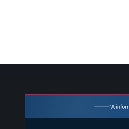
“A info