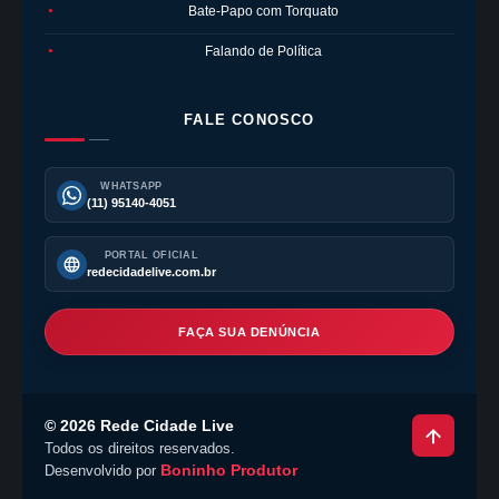
Bate-Papo com Torquato
●
Falando de Política
●
FALE CONOSCO
WHATSAPP
(11) 95140-4051
PORTAL OFICIAL
redecidadelive.com.br
FAÇA SUA DENÚNCIA
©
2026
Rede Cidade Live
Todos os direitos reservados.
Boninho Produtor
Desenvolvido por