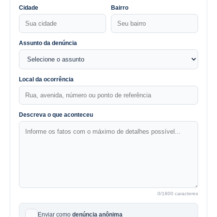
Cidade
Bairro
Assunto da denúncia
Local da ocorrência
Descreva o que aconteceu
0
/1800 caracteres
Enviar como
denúncia anônima