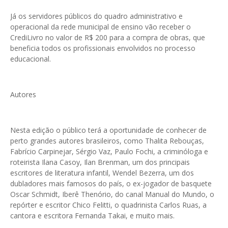
Já os servidores públicos do quadro administrativo e
operacional da rede municipal de ensino vão receber o
CrediLivro no valor de R$ 200 para a compra de obras, que
beneficia todos os profissionais envolvidos no processo
educacional.
Autores
Nesta edição o público terá a oportunidade de conhecer de
perto grandes autores brasileiros, como Thalita Rebouças,
Fabrício Carpinejar, Sérgio Vaz, Paulo Fochi, a criminóloga e
roteirista Ilana Casoy, Ilan Brenman, um dos principais
escritores de literatura infantil, Wendel Bezerra, um dos
dubladores mais famosos do país, o ex-jogador de basquete
Oscar Schmidt, Iberê Thenório, do canal Manual do Mundo, o
repórter e escritor Chico Felitti, o quadrinista Carlos Ruas, a
cantora e escritora Fernanda Takai, e muito mais.