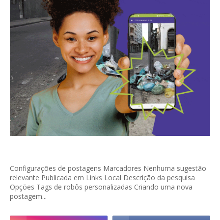
Configurações de postagens Marcadores Nenhuma sugestão
relevante Publicada em Links Local Descrição da pesquisa
Opções Tags de robôs personalizadas Criando uma nova
postagem...