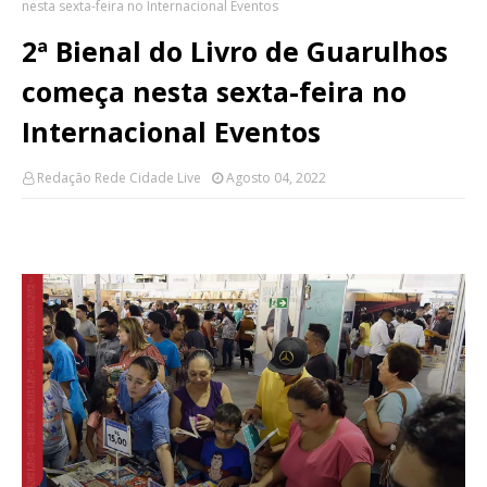
nesta sexta-feira no Internacional Eventos
2ª Bienal do Livro de Guarulhos
começa nesta sexta-feira no
Internacional Eventos
Redação Rede Cidade Live
Agosto 04, 2022