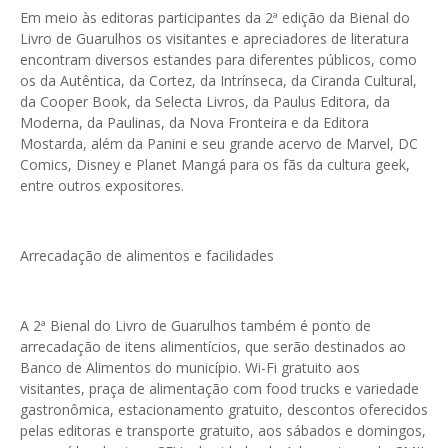
Em meio às editoras participantes da 2ª edição da Bienal do
Livro de Guarulhos os visitantes e apreciadores de literatura
encontram diversos estandes para diferentes públicos, como
os da Autêntica, da Cortez, da Intrínseca, da Ciranda Cultural,
da Cooper Book, da Selecta Livros, da Paulus Editora, da
Moderna, da Paulinas, da Nova Fronteira e da Editora
Mostarda, além da Panini e seu grande acervo de Marvel, DC
Comics, Disney e Planet Mangá para os fãs da cultura geek,
entre outros expositores.
Arrecadação de alimentos e facilidades
A 2ª Bienal do Livro de Guarulhos também é ponto de
arrecadação de itens alimentícios, que serão destinados ao
Banco de Alimentos do município. Wi-Fi gratuito aos
visitantes, praça de alimentação com food trucks e variedade
gastronômica, estacionamento gratuito, descontos oferecidos
pelas editoras e transporte gratuito, aos sábados e domingos,