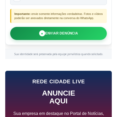
Importante:
envie somente informações verdadeiras. Fotos e vídeos
poderão ser anexados diretamente na conversa do WhatsApp.
●
ENVIAR DENÚNCIA
Sua identidade será preservada pela equipe jornalística quando solicitado.
REDE CIDADE LIVE
ANUNCIE
AQUI
Sua empresa em destaque no Portal de Notícias,