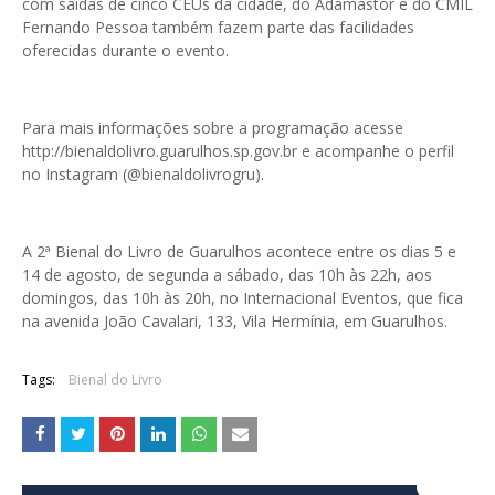
com saídas de cinco CEUs da cidade, do Adamastor e do CMIL
Fernando Pessoa também fazem parte das facilidades
oferecidas durante o evento.
Para mais informações sobre a programação acesse
http://bienaldolivro.guarulhos.sp.gov.br e acompanhe o perfil
no Instagram (@bienaldolivrogru).
A 2ª Bienal do Livro de Guarulhos acontece entre os dias 5 e
14 de agosto, de segunda a sábado, das 10h às 22h, aos
domingos, das 10h às 20h, no Internacional Eventos, que fica
na avenida João Cavalari, 133, Vila Hermínia, em Guarulhos.
Tags:
Bienal do Livro