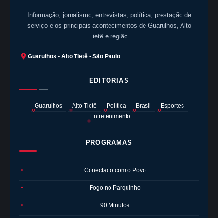
Informação, jornalismo, entrevistas, política, prestação de
serviço e os principais acontecimentos de Guarulhos, Alto
Tietê e região.
Guarulhos • Alto Tietê • São Paulo
EDITORIAS
Guarulhos
Alto Tietê
Política
Brasil
Esportes
Entretenimento
PROGRAMAS
Conectado com o Povo
●
Fogo no Parquinho
●
90 Minutos
●