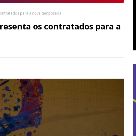
 contratados para a nova temporada
resenta os contratados para a