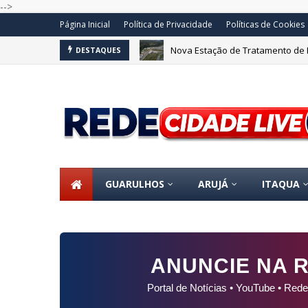
-->
Página Inicial
Política de Privacidade
Políticas de Cookies
Nova Estação de Tratamento de 
DESTAQUES
GUARULHOS
ARUJÁ
ITAQUA
ANUNCIE NA R
Portal de Notícias • YouTube • Rede