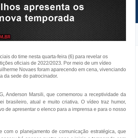
ais do time nesta quarta-feira (6) para revelar os
ições oficiais de 2022/2023. Por meio de um vídeo
 Guilherme Novaes foram aparecendo em cena, vivenciando
va da sede do patrocinador.
VVG, Anderson Marsili, que comemorou a receptividade da
i brasileiro, atual e muito criativa. O vídeo traz humor,
tivo de apresentar o elenco para a imprensa e para o nosso
te com o planejamento de comunicação estratégica, que