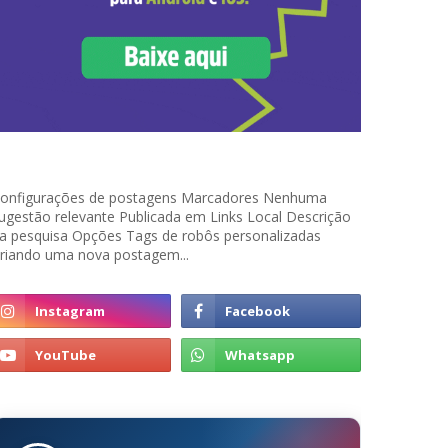
onfigurações de postagens Marcadores Nenhuma
ugestão relevante Publicada em Links Local Descrição
a pesquisa Opções Tags de robôs personalizadas
riando uma nova postagem...