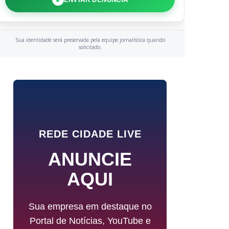
Sua identidade será preservada pela equipe jornalística quando
solicitado.
REDE CIDADE LIVE
ANUNCIE
AQUI
Sua empresa em destaque no
Portal de Notícias, YouTube e