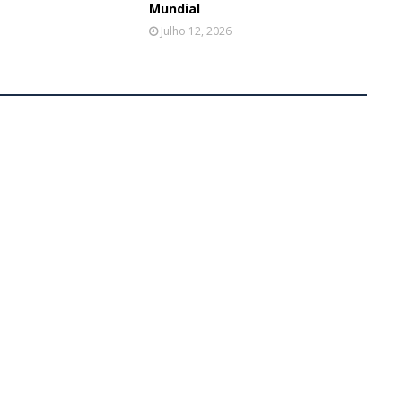
Mundial
Julho 12, 2026