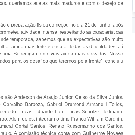
cas, queríamos atletas mais maduros e com o desejo de
ção e preparação física começou no dia 21 de junho, após
rometeu atividade intensa, respeitando as características
rande temporada, sabemos que as expectativas são muito
har ainda mais forte e encarar todas as dificuldades. Já
uma Superliga com níveis ainda mais elevados. Nosso
ados para os desafios que teremos pela frente”, concluiu
s são Anderson de Araujo Junior, Celso da Silva Junior,
de Carvalho Barboza, Gabriel Drumond Armanelli Telles,
ueiredo, Lucas Eduardo Loh, Lucas Scholze Hoffmann,
go. Além deles, integram o time Franco William Cargnin,
maral Cortal Santos, Renato Russomanno dos Santos,
Araujo. A comissão técnica conta com Guilherme Novaes