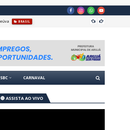
reúva
Escola
BRASIL
SBC
CARNAVAL
🔴 ASSISTA AO VIVO