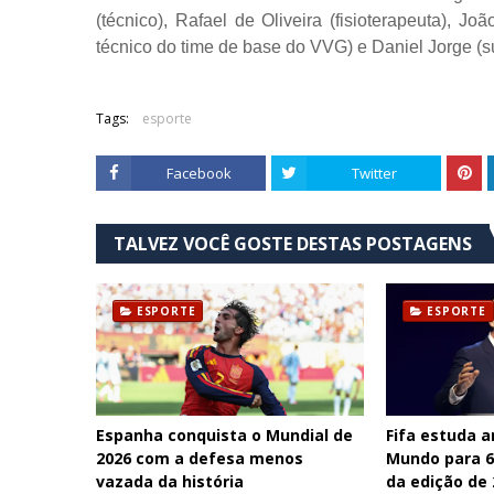
(técnico), Rafael de Oliveira (fisioterapeuta), Joã
técnico do time de base do VVG) e Daniel Jorge (su
Tags:
esporte
Facebook
Twitter
TALVEZ VOCÊ GOSTE DESTAS POSTAGENS
ESPORTE
ESPORTE
Espanha conquista o Mundial de
Fifa estuda 
2026 com a defesa menos
Mundo para 64
vazada da história
da edição de