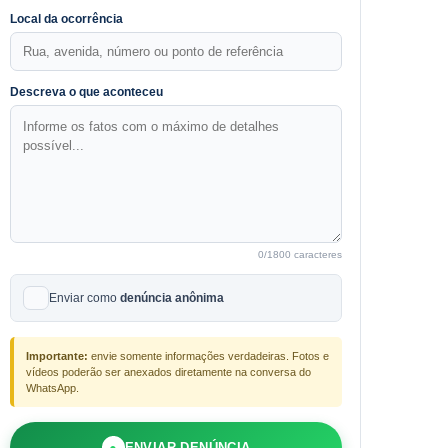
Local da ocorrência
Descreva o que aconteceu
0
/1800 caracteres
Enviar como
denúncia anônima
Importante:
envie somente informações verdadeiras. Fotos e
vídeos poderão ser anexados diretamente na conversa do
WhatsApp.
●
ENVIAR DENÚNCIA