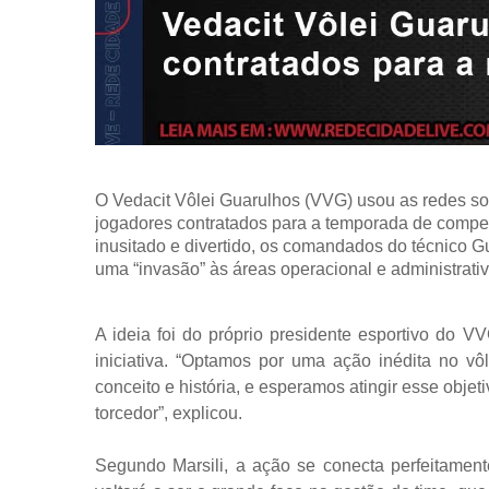
O Vedacit Vôlei Guarulhos (VVG) usou as redes soci
jogadores contratados para a temporada de compet
inusitado e divertido, os comandados do técnico
uma “invasão” às áreas operacional e administrati
A ideia foi do próprio presidente esportivo do 
iniciativa. “Optamos por uma ação inédita no vôle
conceito e história, e esperamos atingir esse obje
torcedor”, explicou.
Segundo Marsili, a ação se conecta perfeitamen