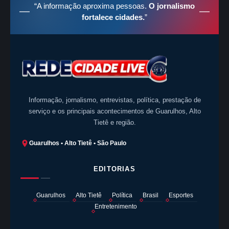
“A informação aproxima pessoas.
O jornalismo
fortalece cidades.
”
Informação, jornalismo, entrevistas, política, prestação de
serviço e os principais acontecimentos de Guarulhos, Alto
Tietê e região.
Guarulhos • Alto Tietê • São Paulo
EDITORIAS
Guarulhos
Alto Tietê
Política
Brasil
Esportes
Entretenimento