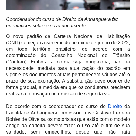
Coordenador do curso de Direito da Anhanguera faz
orientações sobre o novo documento
O novo padrão da Carteira Nacional de Habilitação
(CNH) começou a ser emitido no início de junho de 2022,
em todo território brasileiro, de acordo com a
determinação do Conselho Nacional de Trânsito
(Contran). Embora a norma seja obrigatória, não há
necessidade imediata para atualização do padrão em
vigor e os documentos atuais permanecem válidos até o
prazo de sua expiração. A substituição deve ocorrer de
forma gradual, à medida em que os condutores precisem
realizar a renovação ou emissão de segunda via.
De acordo com o coordenador do curso de
Direito
da
Faculdade Anhanguera, professor Luis Gustavo Ferreira
Bohler de Oliveira, os motoristas que estão com o modelo
antigo da carteira devem fazer o uso até o fim de sua
validade, sem empecilhos, desde que não haja