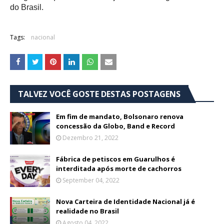
do Brasil.
Tags:
nacional
TALVEZ VOCÊ GOSTE DESTAS POSTAGENS
Em fim de mandato, Bolsonaro renova
concessão da Globo, Band e Record
Dezembro 21, 2022
Fábrica de petiscos em Guarulhos é
interditada após morte de cachorros
September 04, 2022
Nova Carteira de Identidade Nacional já é
realidade no Brasil
Agosto 04, 2022