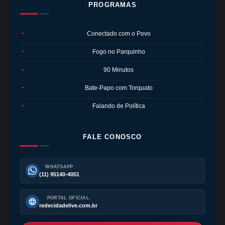
PROGRAMAS
Conectado com o Povo
●
Fogo no Parquinho
●
90 Minutos
●
Bate-Papo com Torquato
●
Falando de Política
●
FALE CONOSCO
WHATSAPP
(11) 95140-4051
PORTAL OFICIAL
redecidadelive.com.br