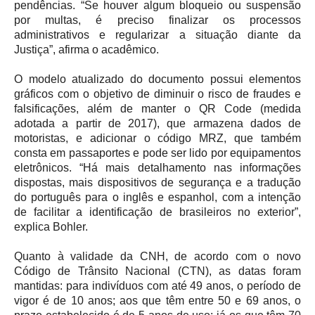
pendências. “Se houver algum bloqueio ou suspensão
por multas, é preciso finalizar os processos
administrativos e regularizar a situação diante da
Justiça”, afirma o acadêmico.
O modelo atualizado do documento possui elementos
gráficos com o objetivo de diminuir o risco de fraudes e
falsificações, além de manter o QR Code (medida
adotada a partir de 2017), que armazena dados de
motoristas, e adicionar o código MRZ, que também
consta em passaportes e pode ser lido por equipamentos
eletrônicos. “Há mais detalhamento nas informações
dispostas, mais dispositivos de segurança e a tradução
do português para o inglês e espanhol, com a intenção
de facilitar a identificação de brasileiros no exterior”,
explica Bohler.
Quanto à validade da CNH, de acordo com o novo
Código de Trânsito Nacional (CTN), as datas foram
mantidas: para indivíduos com até 49 anos, o período de
vigor é de 10 anos; aos que têm entre 50 e 69 anos, o