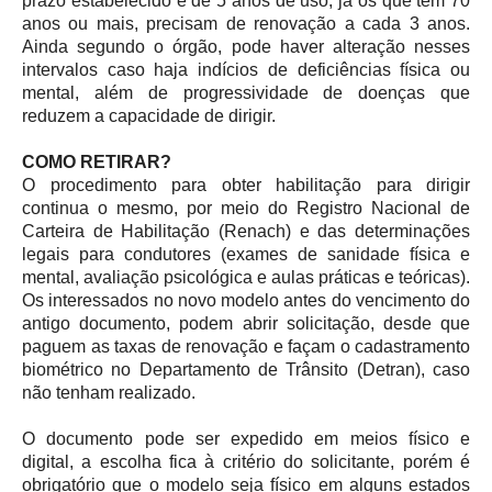
prazo estabelecido é de 5 anos de uso; já os que têm 70
anos ou mais, precisam de renovação a cada 3 anos.
Ainda segundo o órgão, pode haver alteração nesses
intervalos caso haja indícios de deficiências física ou
mental, além de progressividade de doenças que
reduzem a capacidade de dirigir.
COMO RETIRAR?
O procedimento para obter habilitação para dirigir
continua o mesmo, por meio do Registro Nacional de
Carteira de Habilitação (Renach) e das determinações
legais para condutores (exames de sanidade física e
mental, avaliação psicológica e aulas práticas e teóricas).
Os interessados no novo modelo antes do vencimento do
antigo documento, podem abrir solicitação, desde que
paguem as taxas de renovação e façam o cadastramento
biométrico no Departamento de Trânsito (Detran), caso
não tenham realizado.
O documento pode ser expedido em meios físico e
digital, a escolha fica à critério do solicitante, porém é
obrigatório que o modelo seja físico em alguns estados