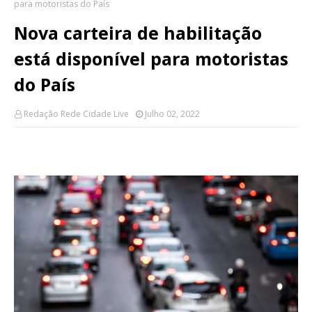
para motoristas do País
Nova carteira de habilitação
está disponível para motoristas
do País
Redação Rede Cidade Live
Julho 02, 2022