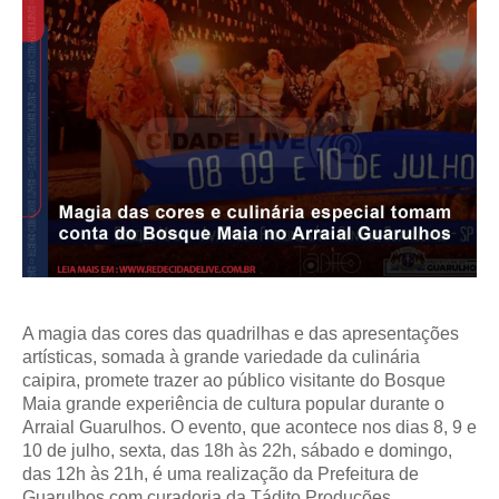
A magia das cores das quadrilhas e das apresentações
artísticas, somada à grande variedade da culinária
caipira, promete trazer ao público visitante do Bosque
Maia grande experiência de cultura popular durante o
Arraial Guarulhos. O evento, que acontece nos dias 8, 9 e
10 de julho, sexta, das 18h às 22h, sábado e domingo,
das 12h às 21h, é uma realização da Prefeitura de
Guarulhos com curadoria da Tádito Produções.