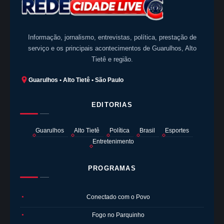
Informação, jornalismo, entrevistas, política, prestação de
serviço e os principais acontecimentos de Guarulhos, Alto
Tietê e região.
Guarulhos • Alto Tietê • São Paulo
EDITORIAS
Guarulhos
Alto Tietê
Política
Brasil
Esportes
Entretenimento
PROGRAMAS
Conectado com o Povo
●
Fogo no Parquinho
●