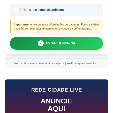
Enviar como
denúncia anônima
Importante:
envie somente informações verdadeiras. Fotos e vídeos
poderão ser anexados diretamente na conversa do WhatsApp.
●
ENVIAR DENÚNCIA
Sua identidade será preservada pela equipe jornalística quando solicitado.
REDE CIDADE LIVE
ANUNCIE
AQUI