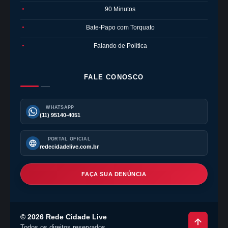
90 Minutos
●
Bate-Papo com Torquato
●
Falando de Política
●
FALE CONOSCO
WHATSAPP
(11) 95140-4051
PORTAL OFICIAL
redecidadelive.com.br
FAÇA SUA DENÚNCIA
©
2026
Rede Cidade Live
Todos os direitos reservados.