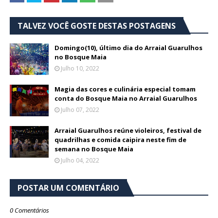
TALVEZ VOCÊ GOSTE DESTAS POSTAGENS
Domingo(10), último dia do Arraial Guarulhos
no Bosque Maia
Julho 10, 2022
Magia das cores e culinária especial tomam
conta do Bosque Maia no Arraial Guarulhos
Julho 07, 2022
Arraial Guarulhos reúne violeiros, festival de
quadrilhas e comida caipira neste fim de
semana no Bosque Maia
Julho 04, 2022
POSTAR UM COMENTÁRIO
0 Comentários