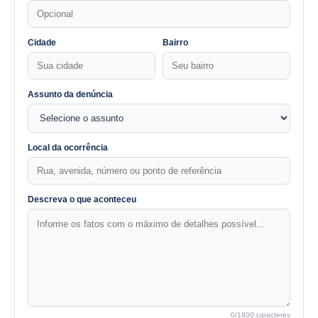
Cidade
Bairro
Assunto da denúncia
Local da ocorrência
Descreva o que aconteceu
0
/1800 caracteres