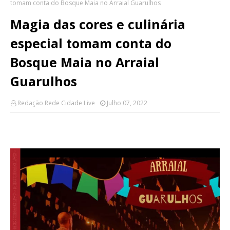
tomam conta do Bosque Maia no Arraial Guarulhos
Magia das cores e culinária
especial tomam conta do
Bosque Maia no Arraial
Guarulhos
Redação Rede Cidade Live
Julho 07, 2022