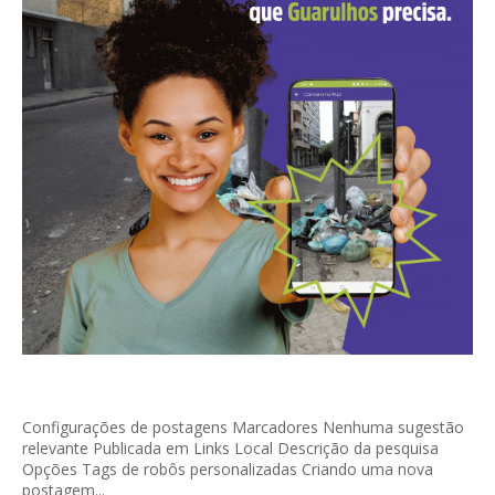
Configurações de postagens Marcadores Nenhuma sugestão
relevante Publicada em Links Local Descrição da pesquisa
Opções Tags de robôs personalizadas Criando uma nova
postagem...