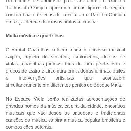
Da cidade de Jambeiro para Guarulhos, o Rancho
Táchos do Olímpio apresenta pratos típicos da região,
comida boa e receitas de família. Já o Rancho Comida
da Roça oferece deliciosos pratos à mineira.
Muita música e quadrilhas
O Arraial Guarulhos celebra ainda o universo musical
caipira, repleto de violeiros, sanfoneiros, duplas de
violas, quadrilhas juninas, trios de forró pé-de-serra e
grupos de teatro e circo para brincadeiras juninas, bailes
e intervenções artísticas que acontecem
simultaneamente em diferentes pontos do Bosque Maia.
No Espaço Viola serão realizadas apresentações de
grandes nomes da música caipira da cidade, encontros
musicais que vão desde as saudosas e tradicionais
canções da música caipira à música popular brasileira e
composições autorais.