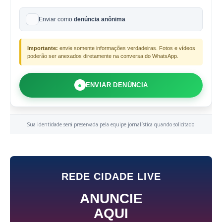
Enviar como
denúncia anônima
Importante:
envie somente informações verdadeiras. Fotos e vídeos
poderão ser anexados diretamente na conversa do WhatsApp.
●
ENVIAR DENÚNCIA
Sua identidade será preservada pela equipe jornalística quando solicitado.
REDE CIDADE LIVE
ANUNCIE
AQUI