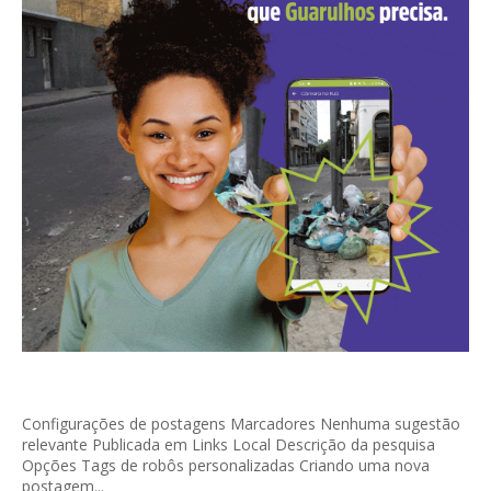
Configurações de postagens Marcadores Nenhuma sugestão
relevante Publicada em Links Local Descrição da pesquisa
Opções Tags de robôs personalizadas Criando uma nova
postagem...