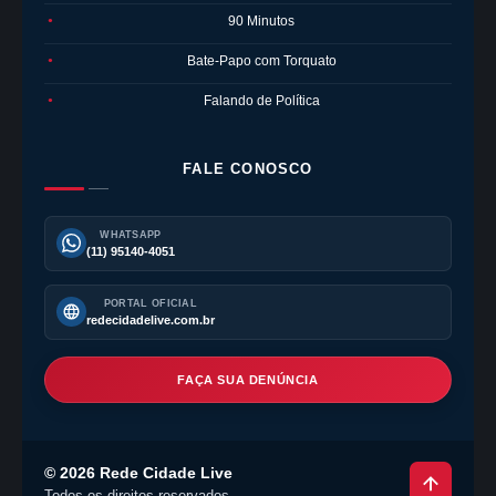
90 Minutos
●
Bate-Papo com Torquato
●
Falando de Política
●
FALE CONOSCO
WHATSAPP
(11) 95140-4051
PORTAL OFICIAL
redecidadelive.com.br
FAÇA SUA DENÚNCIA
©
2026
Rede Cidade Live
Todos os direitos reservados.