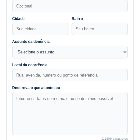
Cidade
Bairro
Assunto da denúncia
Local da ocorrência
Descreva o que aconteceu
0
/1800 caracteres