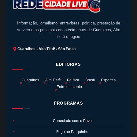
Informação, jornalismo, entrevistas, política, prestação de
serviço e os principais acontecimentos de Guarulhos, Alto
Tietê e região.
Guarulhos • Alto Tietê • São Paulo
EDITORIAS
Guarulhos
Alto Tietê
Política
Brasil
Esportes
Entretenimento
PROGRAMAS
Conectado com o Povo
●
Fogo no Parquinho
●