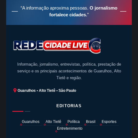
“A informação aproxima pessoas.
O jornalismo
fortalece cidades.
”
Informação, jornalismo, entrevistas, política, prestação de
serviço e os principais acontecimentos de Guarulhos, Alto
Tietê e região.
Guarulhos • Alto Tietê • São Paulo
EDITORIAS
Guarulhos
Alto Tietê
Política
Brasil
Esportes
Entretenimento