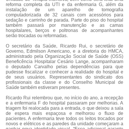
reforma completa da UTI e da enfermaria G, além da
instalação de um aparelho de tomografia
computadorizada de 32 canais com acessórios para
sedação e carrinho de parada. Parte do piso do hospital
também passará por manutenção e as camas
hospitalares, berços e poltronas de acompanhantes
serão trocadas ou reformadas.
O secretário da Saúde, Ricardo Rui, o secretário de
Governo, Edmilson Americano, e a diretoria do HMCA,
administrado pela Organização Social de Saúde (OSS)
Beneficência Hospitalar Cesário Lange, acompanharam
o deputado Carvalho pelas dependências para que
pudesse fiscalizar e conhecer a realidade do hospital e
de seus usuários. Representantes do sindicato dos
profissionais da classe e do Conselho Municipal de
Saúde também estiveram presentes.
Ricardo Rui relembrou que, no início do ano, a recepção
e a enfermaria F do hospital passaram por melhorias. A
triagem foi realocada para a entrada, o que deixou a sala
de espera mais espaçosa e melhorou o fluxo de
pacientes. A enfermaria teve todos os leitos trocados por
novos e elétricos e as paredes da unidade começaram a
ganhar nova identidade visual. “Esse adicional garante