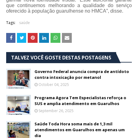
que continuemos melhorando a qualidade do serviço
oferecido à população guarulhense no HMCA”, disse.
Tags:
saúde
TALVEZ VOCÊ GOSTE DESTAS POSTAGENS
Governo Federal anuncia compra de antídoto
contra intoxicação por metanol
October 04, 2025
Programa Agora Tem Especialistas reforça o
SUS e amplia atendimento em Guarulhos
September 26, 2025
Saúde Toda Hora soma mais de 1,3 mil
atendimentos em Guarulhos em apenas um
dia