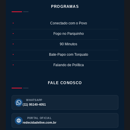
PROGRAMAS
Conectado com o Povo
●
Fogo no Parquinho
●
90 Minutos
●
Bate-Papo com Torquato
●
Falando de Política
●
FALE CONOSCO
WHATSAPP
(11) 95140-4051
PORTAL OFICIAL
redecidadelive.com.br