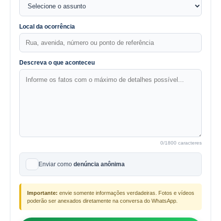
Local da ocorrência
Descreva o que aconteceu
0
/1800 caracteres
Enviar como
denúncia anônima
Importante:
envie somente informações verdadeiras. Fotos e vídeos
poderão ser anexados diretamente na conversa do WhatsApp.