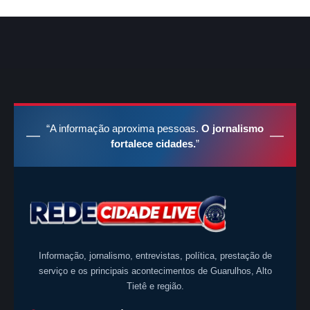
“A informação aproxima pessoas.
O jornalismo
fortalece cidades.
”
Informação, jornalismo, entrevistas, política, prestação de
serviço e os principais acontecimentos de Guarulhos, Alto
Tietê e região.