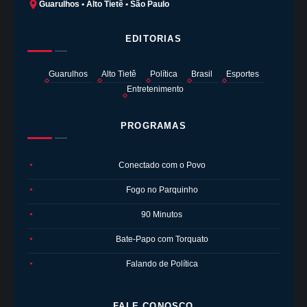
Guarulhos • Alto Tietê • São Paulo
EDITORIAS
Guarulhos
Alto Tietê
Política
Brasil
Esportes
Entretenimento
PROGRAMAS
Conectado com o Povo
●
Fogo no Parquinho
●
90 Minutos
●
Bate-Papo com Torquato
●
Falando de Política
●
FALE CONOSCO