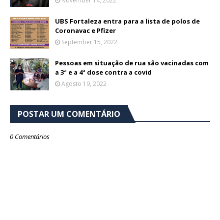
November 14, 2022
UBS Fortaleza entra para a lista de polos de
Coronavac e Pfizer
September 15, 2022
Pessoas em situação de rua são vacinadas com
a 3ª e a 4ª dose contra a covid
Agosto 19, 2022
POSTAR UM COMENTÁRIO
0 Comentários