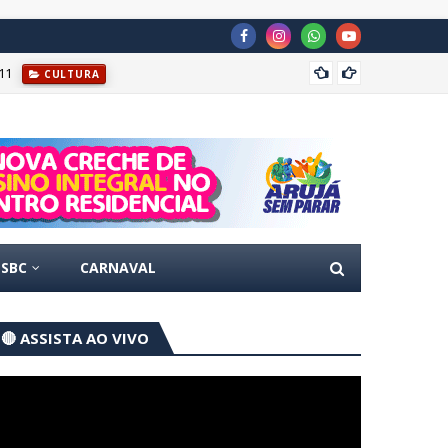
11
Prefei
CULTURA
SBC
CARNAVAL
🔴 ASSISTA AO VIVO