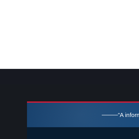
“A info