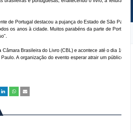
 brasileiras e portuguesas, enaltecendo o livro, a leitura e a
dente de Portugal destacou a pujança do Estado de São Paulo.
odos os anos à cidade. Muitos parabéns da parte de Portugal
so".
la Câmara Brasileira do Livro (CBL) e acontece até o dia 10 de
 Paulo. A organização do evento esperar atrair um público de