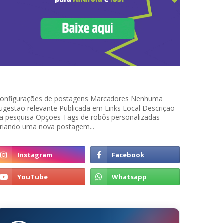
onfigurações de postagens Marcadores Nenhuma
ugestão relevante Publicada em Links Local Descrição
a pesquisa Opções Tags de robôs personalizadas
riando uma nova postagem...