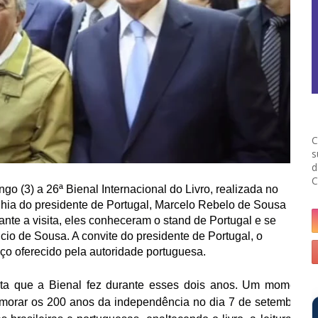
C
s
d
C
o (3) a 26ª Bienal Internacional do Livro, realizada no
nhia do presidente de Portugal, Marcelo Rebelo de Sousa
nte a visita, eles conheceram o stand de Portugal e se
o de Sousa. A convite do presidente de Portugal, o
ço oferecido pela autoridade portuguesa.
lta que a Bienal fez durante esses dois anos. Um momento
memorar os 200 anos da independência no dia 7 de setembro e