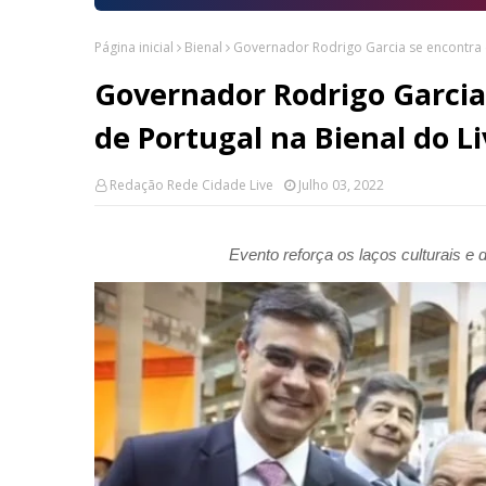
Página inicial
Bienal
Governador Rodrigo Garcia se encontra c
Governador Rodrigo Garcia
de Portugal na Bienal do Li
Redação Rede Cidade Live
Julho 03, 2022
Evento reforça os laços culturais e 