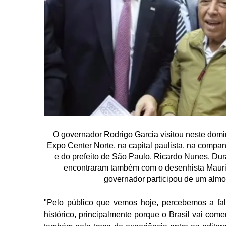
O governador Rodrigo Garcia visitou neste doming
Expo Center Norte, na capital paulista, na compa
e do prefeito de São Paulo, Ricardo Nunes. Dura
encontraram também com o desenhista Maurici
governador participou de um almo
"Pelo público que vemos hoje, percebemos a fa
histórico, principalmente porque o Brasil vai co