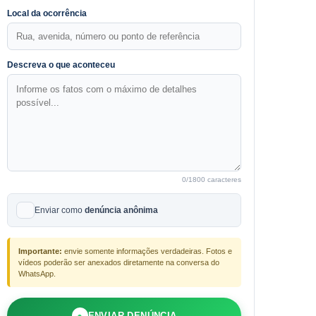
Local da ocorrência
Descreva o que aconteceu
0
/1800 caracteres
Enviar como
denúncia anônima
Importante:
envie somente informações verdadeiras. Fotos e
vídeos poderão ser anexados diretamente na conversa do
WhatsApp.
●
ENVIAR DENÚNCIA