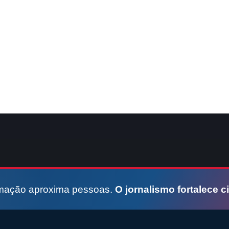
rmação aproxima pessoas.
O jornalismo fortalece c