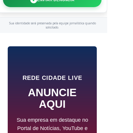
Sua identidade será preservada pela equipe jornalística quando
solicitado.
REDE CIDADE LIVE
ANUNCIE
AQUI
Sua empresa em destaque no
Portal de Notícias, YouTube e