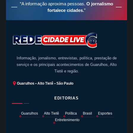
“A informação aproxima pessoas.
O jornalismo
fortalece cidades.
”
Informação, jornalismo, entrevistas, política, prestação de
serviço e os principais acontecimentos de Guarulhos, Alto
Tietê e região.
Guarulhos • Alto Tietê • São Paulo
EDITORIAS
Guarulhos
Alto Tietê
Política
Brasil
Esportes
Entretenimento