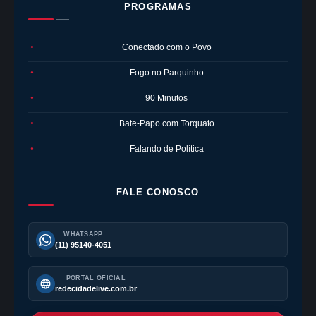
PROGRAMAS
Conectado com o Povo
●
Fogo no Parquinho
●
90 Minutos
●
Bate-Papo com Torquato
●
Falando de Política
●
FALE CONOSCO
WHATSAPP
(11) 95140-4051
PORTAL OFICIAL
redecidadelive.com.br