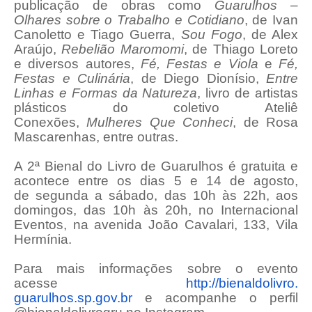
publicação de obras como
Guarulhos –
Olhares sobre o Trabalho e Cotidiano
, de Ivan
Canoletto e Tiago Guerra,
Sou Fogo
, de Alex
Araújo,
Rebelião Maromomi
, de Thiago Loreto
e diversos autores,
Fé, Festas e Viola
e
Fé,
Festas e Culinária
, de Diego Dionísio,
Entre
Linhas e Formas da Natureza
, livro de artistas
plásticos do coletivo Ateliê
Conexões,
Mulheres Que Conheci
, de Rosa
Mascarenhas, entre outras.
A 2ª Bienal do Livro de Guarulhos é gratuita e
acontece entre os dias 5 e 14 de agosto,
de segunda a sábado, das 10h às 22h, aos
domingos, das 10h às 20h, no Internacional
Eventos, na avenida João Cavalari, 133, Vila
Hermínia.
Para mais informações sobre o evento
acesse
http://bienaldolivro.
guarulhos.sp.gov.br
e acompanhe o perfil