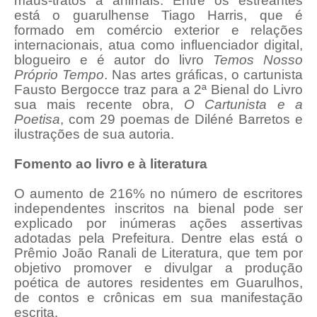
maus-tratos a animais. Entre os estreantes
está o guarulhense Tiago Harris, que é
formado em comércio exterior e relações
internacionais, atua como influenciador digital,
blogueiro e é autor do livro
Temos Nosso
Próprio Tempo
. Nas artes gráficas, o cartunista
Fausto Bergocce traz para a 2ª Bienal do Livro
sua mais recente obra,
O Cartunista e a
Poetisa
, com 29 poemas de Diléné Barretos e
ilustrações de sua autoria.
Fomento ao livro e à literatura
O aumento de 216% no número de escritores
independentes inscritos na bienal pode ser
explicado por inúmeras ações assertivas
adotadas pela Prefeitura. Dentre elas está o
Prêmio João Ranali de Literatura, que tem por
objetivo promover e divulgar a produção
poética de autores residentes em Guarulhos,
de contos e crônicas em sua manifestação
escrita.