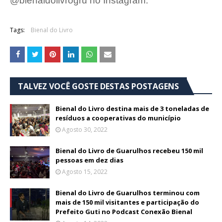
@bienaldolivrogru no Instagram.
Tags:
Bienal do Livro
TALVEZ VOCÊ GOSTE DESTAS POSTAGENS
Bienal do Livro destina mais de 3 toneladas de
resíduos a cooperativas do município
Agosto 30, 2022
Bienal do Livro de Guarulhos recebeu 150 mil
pessoas em dez dias
Agosto 15, 2022
Bienal do Livro de Guarulhos terminou com
mais de 150 mil visitantes e participação do
Prefeito Guti no Podcast Conexão Bienal