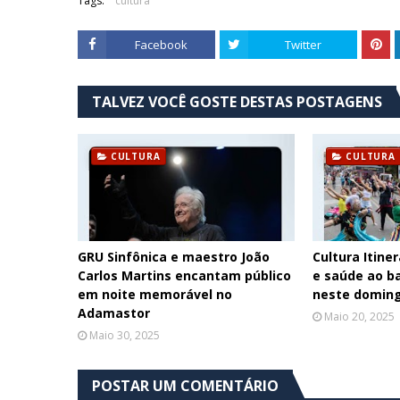
Tags:
cultura
Facebook
Twitter
TALVEZ VOCÊ GOSTE DESTAS POSTAGENS
CULTURA
CULTURA
GRU Sinfônica e maestro João
Cultura Itiner
Carlos Martins encantam público
e saúde ao ba
em noite memorável no
neste doming
Adamastor
Maio 20, 2025
Maio 30, 2025
POSTAR UM COMENTÁRIO