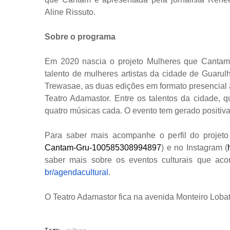
Aline Rissuto.
Sobre o programa
Em 2020 nascia o projeto Mulheres que Cantam c
talento de mulheres artistas da cidade de Guarulh
Trewasae, as duas edições em formato presencial 
Teatro Adamastor. Entre os talentos da cidade, 
quatro músicas cada. O evento tem gerado positi
Para saber mais acompanhe o perfil do projet
Cantam-Gru-
100585308994897
) e no Instagram (
saber mais sobre os eventos culturais que a
br/agendacultural
.
O Teatro Adamastor fica na avenida Monteiro Loba