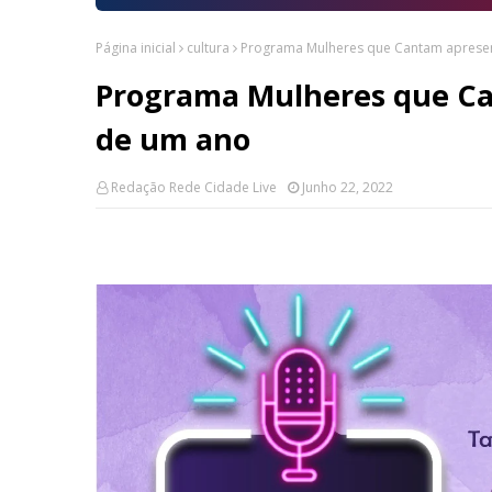
Página inicial
cultura
Programa Mulheres que Cantam apresen
Programa Mulheres que Ca
de um ano
Redação Rede Cidade Live
Junho 22, 2022