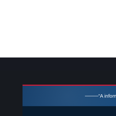
“A info