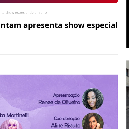
ta show especial de um ano
ntam apresenta show especial