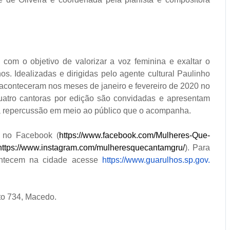
om o objetivo de valorizar a voz feminina e exaltar o
os. Idealizadas e dirigidas pelo agente cultural Paulinho
aconteceram nos meses de janeiro e fevereiro de 2020 no
quatro cantoras por edição são convidadas e apresentam
va repercussão em meio ao público que o acompanha.
o no Facebook (
https://www.facebook.com/
Mulheres-Que-
https://www.instagram.com/
mulheresquecantamgru/
). Para
contecem na cidade acesse
https://www.guarulhos.sp.gov.
to 734, Macedo.