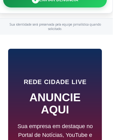
Sua identidade será preservada pela equipe jornalística quando
solicitado.
REDE CIDADE LIVE
ANUNCIE
AQUI
Sua empresa em destaque no
Portal de Notícias, YouTube e