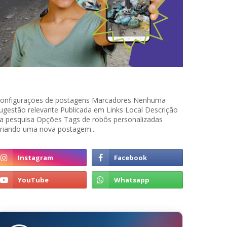
onfigurações de postagens Marcadores Nenhuma
ugestão relevante Publicada em Links Local Descrição
a pesquisa Opções Tags de robôs personalizadas
riando uma nova postagem...