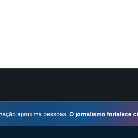
rmação aproxima pessoas.
O jornalismo fortalece c