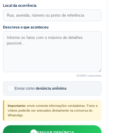
Local da ocorrência
Descreva o que aconteceu
0
/1800 caracteres
Enviar como
denúncia anônima
Importante:
envie somente informações verdadeiras. Fotos e
vídeos poderão ser anexados diretamente na conversa do
WhatsApp.
●
ENVIAR DENÚNCIA