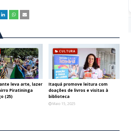
CULTURA
ante leva arte, lazer
Itaquá promove leitura com
irro Piratininga
doações de livros e visitas à
o (25)
biblioteca
Maio 15, 2025