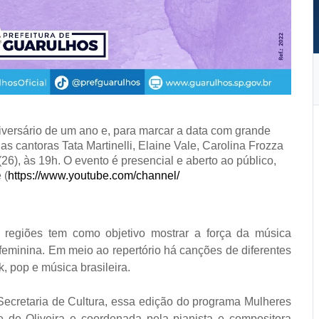
ersário de um ano e, para marcar a data com grande
s cantoras Tata Martinelli, Elaine Vale, Carolina Frozza
6), às 19h. O evento é presencial e aberto ao público,
 (
https://www.youtube.com/
channel/
s regiões tem como objetivo mostrar a força da música
 feminina. Em meio ao repertório há canções de diferentes
, pop e música brasileira.
 Secretaria de Cultura, essa edição do programa Mulheres
 de Oliveira e coordenada pela pianista e compositora