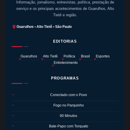
Informação, jornalismo, entrevistas, política, prestação de
serviço e os principais acontecimentos de Guarulhos, Alto
Tietê e região.
Guarulhos • Alto Tietê • São Paulo
EDITORIAS
Guarulhos
Alto Tietê
Política
Brasil
Esportes
Entretenimento
PROGRAMAS
Conectado com o Povo
●
Fogo no Parquinho
●
90 Minutos
●
Bate-Papo com Torquato
●