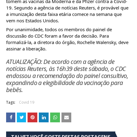
tomem as vacinas da Moderna e da Pfizer contra a Covid-
19. Segundo a agência de notícias Reuters, é provável que 
a imunização desta faixa etária comece na semana que 
vem nos Estados Unidos.
Por unanimidade, todos os membros do painel de 
discussão do CDC foram a favor da decisão. Para 
formalizá-la, a diretora do órgão, Rochelle Walensky, deve 
assinar a liberação.
ATUALIZAÇÃO
: De acordo com a agência de
notícias Reuters, às 16h39 deste sábado, o CDC
endossou a recomendação do painel consultivo,
expandindo a elegibilidade da vacinação para
bebês.
Tags:
Covid 19
TALVEZ VOCÊ GOSTE DESTAS POSTAGENS