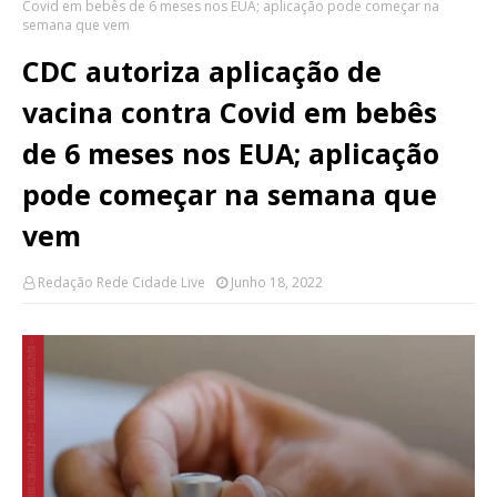
Covid em bebês de 6 meses nos EUA; aplicação pode começar na
semana que vem
CDC autoriza aplicação de
vacina contra Covid em bebês
de 6 meses nos EUA; aplicação
pode começar na semana que
vem
Redação Rede Cidade Live
Junho 18, 2022