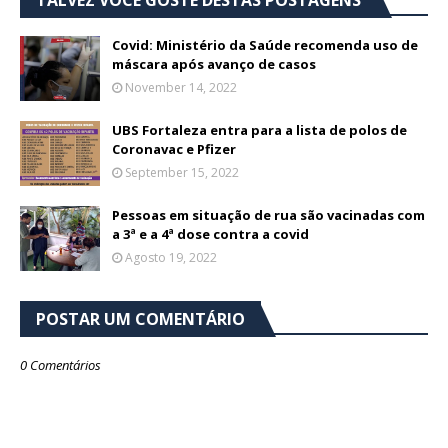
Covid: Ministério da Saúde recomenda uso de
máscara após avanço de casos
November 14, 2022
UBS Fortaleza entra para a lista de polos de
Coronavac e Pfizer
September 15, 2022
Pessoas em situação de rua são vacinadas com
a 3ª e a 4ª dose contra a covid
Agosto 19, 2022
POSTAR UM COMENTÁRIO
0 Comentários