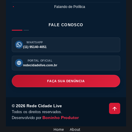
Falando de Política
●
FALE CONOSCO
WHATSAPP
(11) 95140-4051
PORTAL OFICIAL
redecidadelive.com.br
FAÇA SUA DENÚNCIA
©
2026
Rede Cidade Live
Todos os direitos reservados.
Boninho Produtor
Desenvolvido por
Home
About