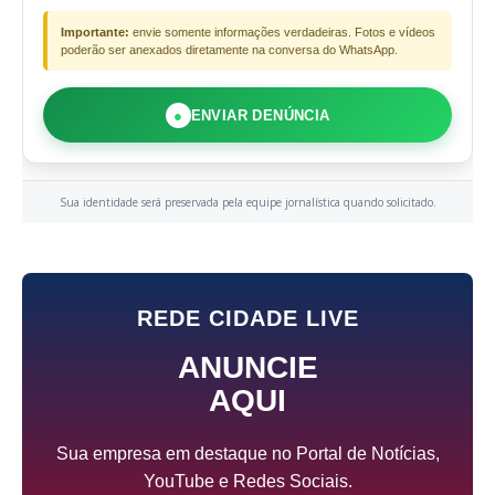
Importante:
envie somente informações verdadeiras. Fotos e vídeos
poderão ser anexados diretamente na conversa do WhatsApp.
●
ENVIAR DENÚNCIA
Sua identidade será preservada pela equipe jornalística quando solicitado.
REDE CIDADE LIVE
ANUNCIE
AQUI
Sua empresa em destaque no Portal de Notícias,
YouTube e Redes Sociais.