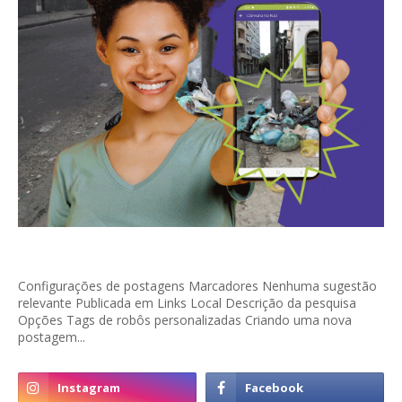
Configurações de postagens Marcadores Nenhuma sugestão
relevante Publicada em Links Local Descrição da pesquisa
Opções Tags de robôs personalizadas Criando uma nova
postagem...