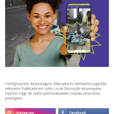
Configurações de postagens Marcadores Nenhuma sugestão
relevante Publicada em Links Local Descrição da pesquisa
Opções Tags de robôs personalizadas Criando uma nova
postagem...