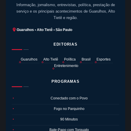
Informação, jornalismo, entrevistas, política, prestação de
serviço e os principais acontecimentos de Guarulhos, Alto
Tietê e região.
Guarulhos • Alto Tietê • São Paulo
EDITORIAS
Guarulhos
Alto Tietê
Política
Brasil
Esportes
Entretenimento
PROGRAMAS
Conectado com o Povo
●
Fogo no Parquinho
●
90 Minutos
●
Bate-Papo com Torquato
●