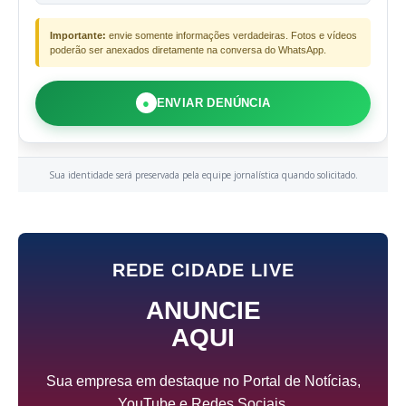
Importante:
envie somente informações verdadeiras. Fotos e vídeos
poderão ser anexados diretamente na conversa do WhatsApp.
●
ENVIAR DENÚNCIA
Sua identidade será preservada pela equipe jornalística quando solicitado.
REDE CIDADE LIVE
ANUNCIE
AQUI
Sua empresa em destaque no Portal de Notícias,
YouTube e Redes Sociais.