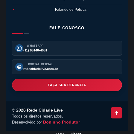
Falando de Política
●
FALE CONOSCO
WHATSAPP
(11) 95140-4051
PORTAL OFICIAL
redecidadelive.com.br
FAÇA SUA DENÚNCIA
©
2026
Rede Cidade Live
Todos os direitos reservados.
Boninho Produtor
Desenvolvido por