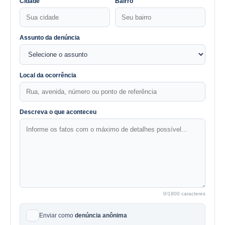
Cidade
Bairro
Assunto da denúncia
Local da ocorrência
Descreva o que aconteceu
0
/1800 caracteres
Enviar como
denúncia anônima