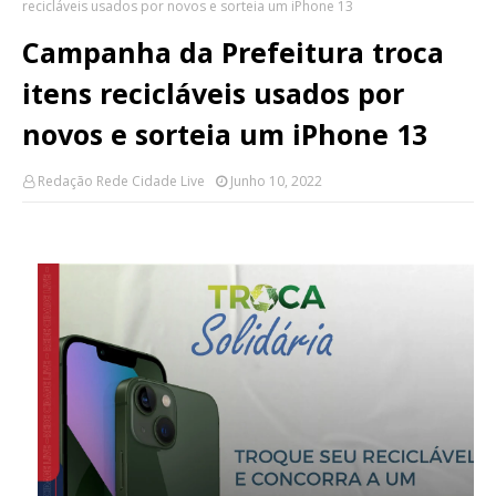
recicláveis usados por novos e sorteia um iPhone 13
Campanha da Prefeitura troca
itens recicláveis usados por
novos e sorteia um iPhone 13
Redação Rede Cidade Live
Junho 10, 2022