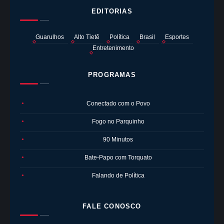
EDITORIAS
Guarulhos
Alto Tietê
Política
Brasil
Esportes
Entretenimento
PROGRAMAS
Conectado com o Povo
●
Fogo no Parquinho
●
90 Minutos
●
Bate-Papo com Torquato
●
Falando de Política
●
FALE CONOSCO