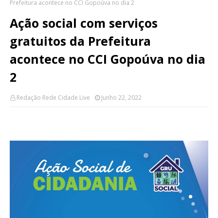
Prefeitura acontece no CCI Gopoúva no dia 2
Ação social com serviços
gratuitos da Prefeitura
acontece no CCI Gopoúva no dia
2
Redação Rede Cidade Live
Junho 22, 2022