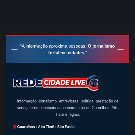
“A informação aproxima pessoas.
O jornalismo
fortalece cidades.
”
Informação, jornalismo, entrevistas, política, prestação de
serviço e os principais acontecimentos de Guarulhos, Alto
Tietê e região.
Guarulhos • Alto Tietê • São Paulo