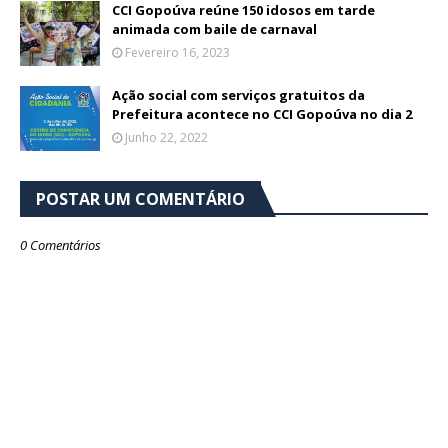
CCI Gopoúva reúne 150 idosos em tarde
animada com baile de carnaval
Fevereiro 16, 2023
Ação social com serviços gratuitos da
Prefeitura acontece no CCI Gopoúva no dia 2
Junho 22, 2022
POSTAR UM COMENTÁRIO
0 Comentários