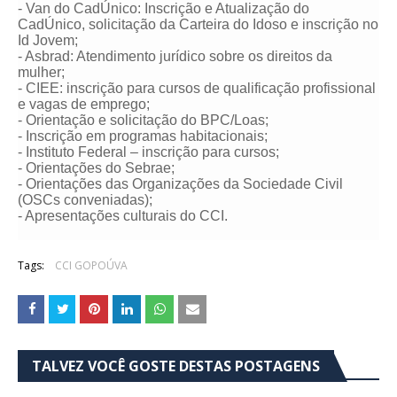
- Van do CadÚnico: Inscrição e Atualização do
CadÚnico, solicitação da Carteira do Idoso e inscrição no
Id Jovem;
- Asbrad: Atendimento jurídico sobre os direitos da
mulher;
- CIEE: inscrição para cursos de qualificação profissional
e vagas de emprego;
- Orientação e solicitação do BPC/Loas;
- Inscrição em programas habitacionais;
- Instituto Federal – inscrição para cursos;
- Orientações do Sebrae;
- Orientações das Organizações da Sociedade Civil
(OSCs conveniadas);
- Apresentações culturais do CCI.
Tags:
CCI GOPOÚVA
TALVEZ VOCÊ GOSTE DESTAS POSTAGENS