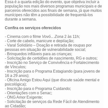
Essa é a quarta edição do evento, que objetiva incluir a
população nos mais diversos programas municipais e de
parceiros oferecidos aos finais de semana, já que muitos
munícipes não têm a possibilidade de frequentá-los
durante a semana.
Confira os serviços oferecidos
- Cinema com o filme
Vovó... Zona
2 às 11h;
- Corte de cabelo, manicure e depilação;
- Varal Solidário – Doação e retirada de roupas por
pessoas em situação de vulnerabilidade social;
- Brinquedos infláveis para as crianças;
- Solicitação de certidões de nascimento, RG e outros;
- Inscrição no Serviço de Convivência e Fortalecimento
de Vínculos;
- Inscrição para o Programa Estagiando (para jovens de
16 a 29 anos);
- Oficina Amigo Estou Aqui (que discute saúde mental e
psicológica);
- Inscrição para o Programa Cuidando;
- Orientações com o Senac;
- ONG Amor Exigente;
- Solicitação de serviços da Rede Fácil de Atendimento
ao Cidadão;