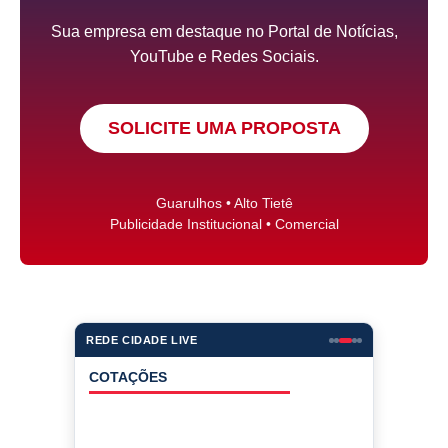
Sua empresa em destaque no Portal de Notícias,
YouTube e Redes Sociais.
SOLICITE UMA PROPOSTA
Guarulhos • Alto Tietê
Publicidade Institucional • Comercial
REDE CIDADE LIVE
COTAÇÕES