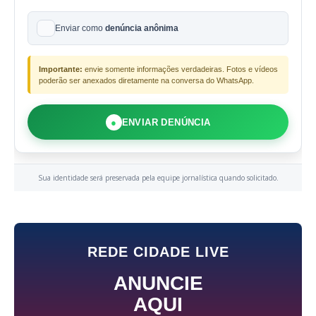
Enviar como
denúncia anônima
Importante:
envie somente informações verdadeiras. Fotos e vídeos
poderão ser anexados diretamente na conversa do WhatsApp.
●
ENVIAR DENÚNCIA
Sua identidade será preservada pela equipe jornalística quando solicitado.
REDE CIDADE LIVE
ANUNCIE
AQUI