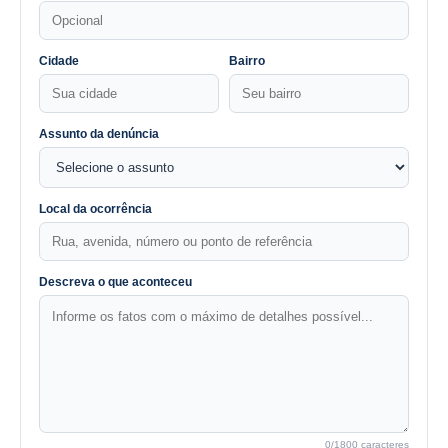
Cidade
Bairro
Assunto da denúncia
Local da ocorrência
Descreva o que aconteceu
0
/1800 caracteres