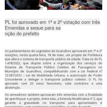
PL foi aprovado em 1ª e 2ª votação com três
Emendas e segue para sa
nção do prefeito
Os parlamentares do Legislativo de Guarulhos aprovaram em 1ª e 2ª
votações, nesta quarta-feira, 18 de maio, um projeto da Prefeitura
que altera o sistema de transporte público da cidade. Trata-se do PL
1.418/2022, que dispõe sobre a organização dos serviços do
Sistema de Transporte Público Coletivo de Passageiros no
Município de Guarulhos, compatibilizando com a Lei Federal nº
12.587/2012 – Lei de Mobilidade Urbana, a autorização do Poder
Concedente a delegar o transporte público coletivo. O PL foi
aprovado com 20 votos favoráveis, sete contrários e uma
abstenção.
Os vereadores também aprovaram três emendas com a finalidade
de aperfeiçoar o projeto, entre elas, a Emenda Modificativa nº 2, que
garante a gratuidade no transporte para aposentados e
pensionistas, sem condicionar o benefício ao valor da renda.