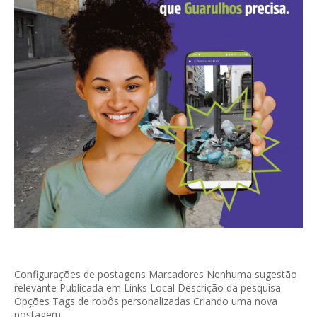
Configurações de postagens Marcadores Nenhuma sugestão
relevante Publicada em Links Local Descrição da pesquisa
Opções Tags de robôs personalizadas Criando uma nova
postagem...