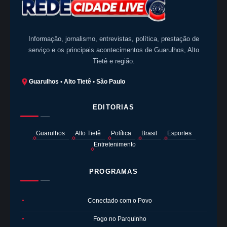
Informação, jornalismo, entrevistas, política, prestação de
serviço e os principais acontecimentos de Guarulhos, Alto
Tietê e região.
Guarulhos • Alto Tietê • São Paulo
EDITORIAS
Guarulhos
Alto Tietê
Política
Brasil
Esportes
Entretenimento
PROGRAMAS
Conectado com o Povo
●
Fogo no Parquinho
●