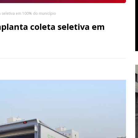
a seletiva em 100% do município
planta coleta seletiva em