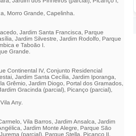
ra, Jardim dos Pinheiros (parcial), Picanço I,
za, Morro Grande, Capelinha.
Macedo, Jardim Santa Francisca, Parque
sília, Jardim Silvestre, Jardim Rodolfo, Parque
mbica e Taboão I.
que Grande.
e Continental IV, Conjunto Residencial
stai, Jardim Santa Cecília, Jardim Iporanga,
 Vila Grêmio, Jardim Diogo, Portal dos Gramados,
Jardim Gracinda (parcial), Picanço (parcial),
Vila Any.
Carmelo, Vila Barros, Jardim Ansalca, Jardim
Angélica, Jardim Monte Alegre, Parque São
Jurema (parcial), Parque Stella, Picanço II.