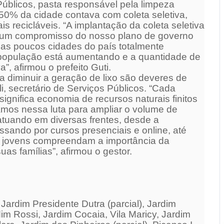
úblicos, pasta responsável pela limpeza
50% da cidade contava com coleta seletiva,
s recicláveis. “A implantação da coleta seletiva
s um compromisso do nosso plano de governo
e as poucos cidades do país totalmente
 população está aumentando e a quantidade de
a”, afirmou o prefeito Guti.
 a diminuir a geração de lixo são deveres de
i, secretário de Serviços Públicos. “Cada
 significa economia de recursos naturais finitos
amos nessa luta para ampliar o volume de
atuando em diversas frentes, desde a
ssando por cursos presenciais e online, até
e jovens compreendam a importância da
as famílias”, afirmou o gestor.
 Jardim Presidente Dutra (parcial), Jardim
dim Rossi, Jardim Cocaia, Vila Maricy, Jardim