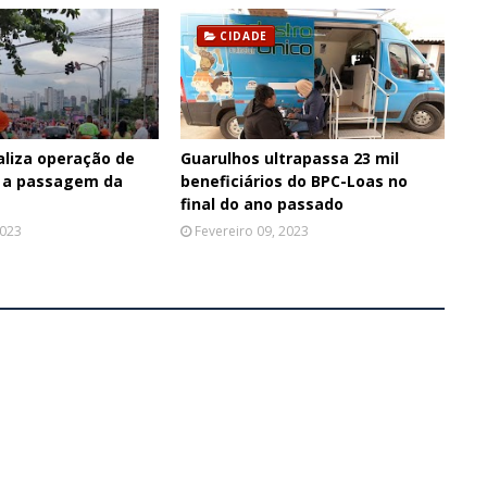
CIDADE
aliza operação de
Guarulhos ultrapassa 23 mil
 a passagem da
beneficiários do BPC-Loas no
final do ano passado
2023
Fevereiro 09, 2023