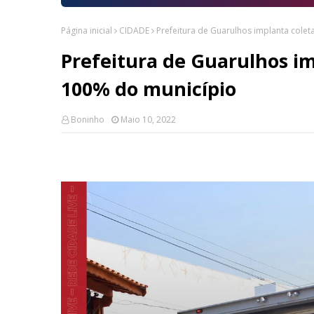
Página inicial
CIDADE
Prefeitura de Guarulhos implanta colet
Prefeitura de Guarulhos im
100% do município
Boninho
Maio 10, 2022