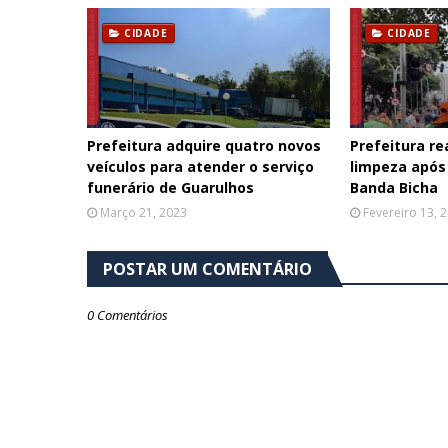
CIDADE
CIDADE
Prefeitura adquire quatro novos
Prefeitura re
veículos para atender o serviço
limpeza após
funerário de Guarulhos
Banda Bicha
Março 21, 2023
Fevereiro 13, 
POSTAR UM COMENTÁRIO
0 Comentários