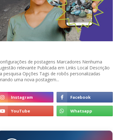
onfigurações de postagens Marcadores Nenhuma
ugestão relevante Publicada em Links Local Descrição
a pesquisa Opções Tags de robôs personalizadas
riando uma nova postagem...