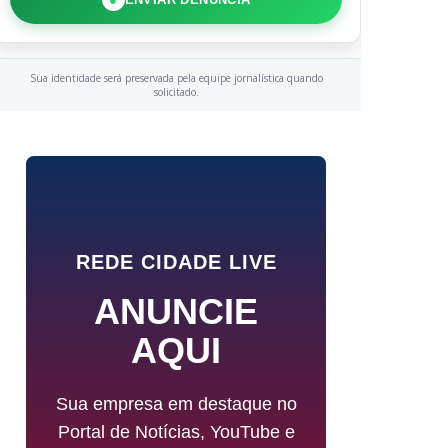
Sua identidade será preservada pela equipe jornalística quando
solicitado.
REDE CIDADE LIVE
ANUNCIE
AQUI
Sua empresa em destaque no
Portal de Notícias, YouTube e