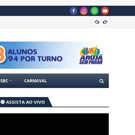
Guarul
SBC
CARNAVAL
🔴 ASSISTA AO VIVO