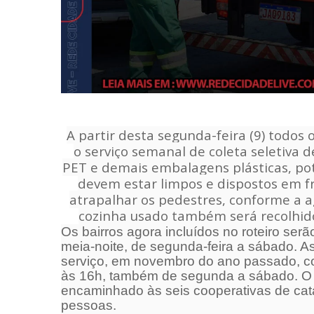
A partir desta
segunda
-feira (9) todos
o serviço semanal de coleta seletiva d
PET e demais embalagens plásticas, pote
devem estar limpos e dispostos em fr
atrapalhar os pedestres, conforme a 
cozinha usado também será recolhido
Os bairros agora incluídos no roteiro ser
meia-noite, de
segunda
-feira a
sábado
. A
serviço, em novembro do ano passado, co
às 16h, também de
segunda
a
sábado
. O
encaminhado às seis cooperativas de ca
pessoas.