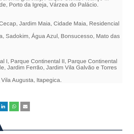
e, Porto da Igreja, Várzea do Palácio.
 Cecap, Jardim Maia, Cidade Maia, Residencial
ma, Sadokim, Água Azul, Bonsucesso, Mato das
l I, Parque Continental II, Parque Continental
de, Jardim Ferrão, Jardim Vila Galvão e Torres
Vila Augusta, Itapegica.