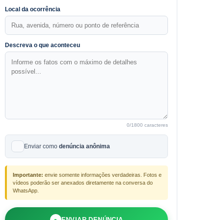
Local da ocorrência
Descreva o que aconteceu
0
/1800 caracteres
Enviar como
denúncia anônima
Importante:
envie somente informações verdadeiras. Fotos e
vídeos poderão ser anexados diretamente na conversa do
WhatsApp.
●
ENVIAR DENÚNCIA