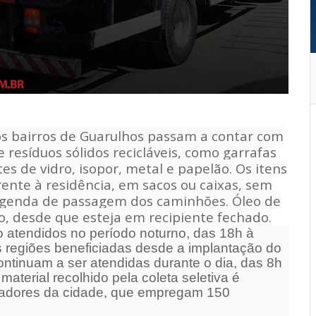
 os bairros de Guarulhos passam a contar com
e resíduos sólidos recicláveis, como garrafas
s de vidro, isopor, metal e papelão. Os itens
ente à residência, em sacos ou caixas, sem
agenda de passagem dos caminhões. Óleo de
, desde que esteja em recipiente fechado.
ão atendidos no período noturno, das 18h à
s regiões beneficiadas desde a implantação do
ntinuam a ser atendidas durante o dia, das 8h
 material recolhido pela coleta seletiva é
tadores da cidade, que empregam 150