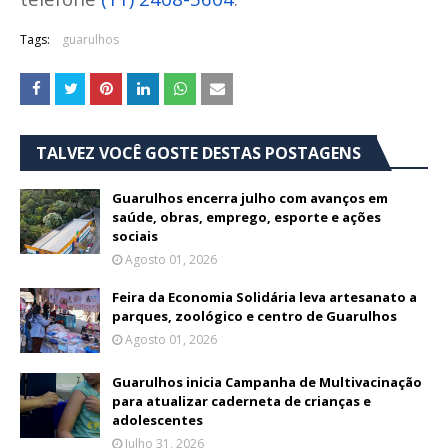
Tags:
guarulhos
TALVEZ VOCÊ GOSTE DESTAS POSTAGENS
Guarulhos encerra julho com avanços em
saúde, obras, emprego, esporte e ações
sociais
Agosto 01, 2026
Feira da Economia Solidária leva artesanato a
parques, zoológico e centro de Guarulhos
Agosto 01, 2026
Guarulhos inicia Campanha de Multivacinação
para atualizar caderneta de crianças e
adolescentes
Julho 31, 2026