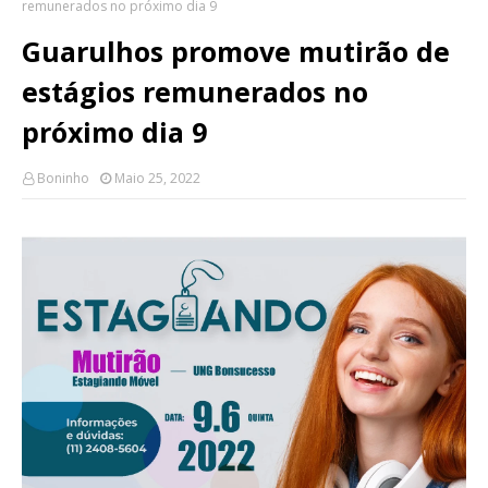
remunerados no próximo dia 9
Guarulhos promove mutirão de
estágios remunerados no
próximo dia 9
Boninho
Maio 25, 2022