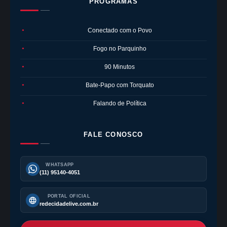
PROGRAMAS
Conectado com o Povo
●
Fogo no Parquinho
●
90 Minutos
●
Bate-Papo com Torquato
●
Falando de Política
●
FALE CONOSCO
WHATSAPP
(11) 95140-4051
PORTAL OFICIAL
redecidadelive.com.br