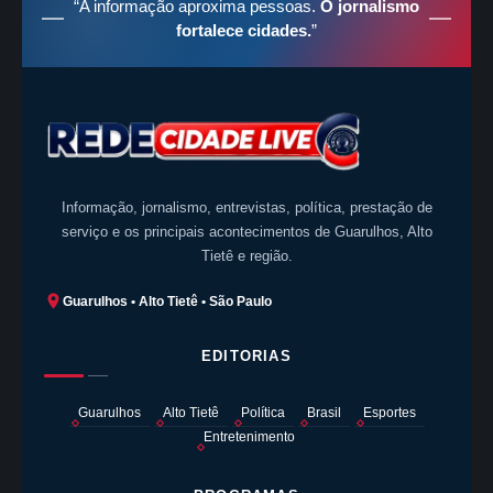
“A informação aproxima pessoas.
O jornalismo
fortalece cidades.
”
Informação, jornalismo, entrevistas, política, prestação de
serviço e os principais acontecimentos de Guarulhos, Alto
Tietê e região.
Guarulhos • Alto Tietê • São Paulo
EDITORIAS
Guarulhos
Alto Tietê
Política
Brasil
Esportes
Entretenimento