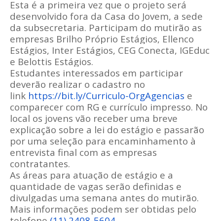
Esta é a primeira vez que o projeto será
desenvolvido fora da Casa do Jovem, a sede
da subsecretaria. Participam do mutirão as
empresas Brilho Próprio Estágios, Ellenco
Estágios, Inter Estágios, CEG Conecta, IGEduc
e Belottis Estágios.
Estudantes interessados em participar
deverão realizar o cadastro no
link
https://bit.ly/Curriculo-
OrgAgencias
e
comparecer com RG e currículo impresso. No
local os jovens vão receber uma breve
explicação sobre a lei do estágio e passarão
por uma seleção para encaminhamento à
entrevista final com as empresas
contratantes.
As áreas para atuação de estágio e a
quantidade de vagas serão definidas e
divulgadas uma semana antes do mutirão.
Mais informações podem ser obtidas pelo
telefone
(11) 2408-5604
.