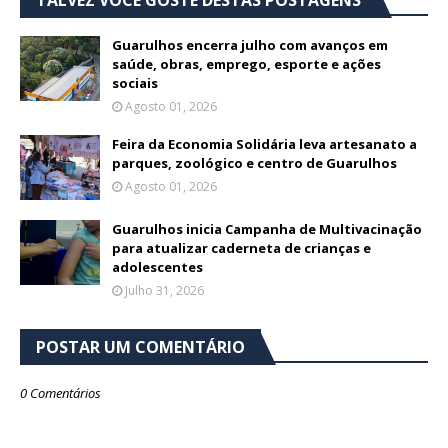
TALVEZ VOCÊ GOSTE DESTAS POSTAGENS
Guarulhos encerra julho com avanços em
saúde, obras, emprego, esporte e ações
sociais
Agosto 01, 2026
Feira da Economia Solidária leva artesanato a
parques, zoológico e centro de Guarulhos
Agosto 01, 2026
Guarulhos inicia Campanha de Multivacinação
para atualizar caderneta de crianças e
adolescentes
Julho 31, 2026
POSTAR UM COMENTÁRIO
0 Comentários