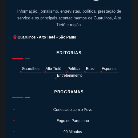
Informação, jornalismo, entrevistas, política, prestação de
serviço e os principais acontecimentos de Guarulhos, Alto
Tietê e região.
Guarulhos • Alto Tietê • São Paulo
EDITORIAS
Guarulhos
Alto Tietê
Política
Brasil
Esportes
Entretenimento
PROGRAMAS
Conectado com o Povo
●
Fogo no Parquinho
●
90 Minutos
●