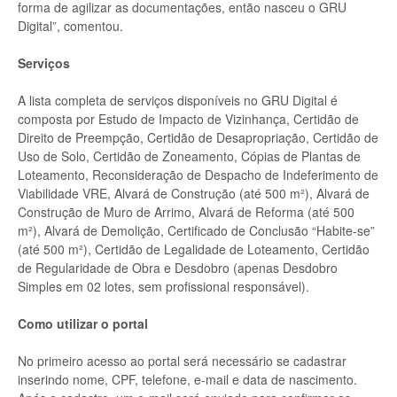
forma de agilizar as documentações, então nasceu o GRU
Digital”, comentou.
Serviços
A lista completa de serviços disponíveis no GRU Digital é
composta por Estudo de Impacto de Vizinhança, Certidão de
Direito de Preempção, Certidão de Desapropriação, Certidão de
Uso de Solo, Certidão de Zoneamento, Cópias de Plantas de
Loteamento, Reconsideração de Despacho de Indeferimento de
Viabilidade VRE, Alvará de Construção (até 500 m²), Alvará de
Construção de Muro de Arrimo, Alvará de Reforma (até 500
m²), Alvará de Demolição, Certificado de Conclusão “Habite-se”
(até 500 m²), Certidão de Legalidade de Loteamento, Certidão
de Regularidade de Obra e Desdobro
(apenas Desdobro
Simples em 02 lotes, sem profissional responsável).
Como utilizar o portal
No primeiro acesso ao portal será necessário se cadastrar
inserindo nome, CPF, telefone, e-mail e data de nascimento.