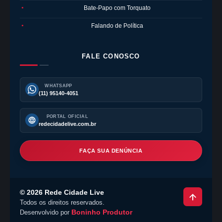
Bate-Papo com Torquato
●
Falando de Política
●
FALE CONOSCO
WHATSAPP
(11) 95140-4051
PORTAL OFICIAL
redecidadelive.com.br
FAÇA SUA DENÚNCIA
©
2026
Rede Cidade Live
Todos os direitos reservados.
Boninho Produtor
Desenvolvido por