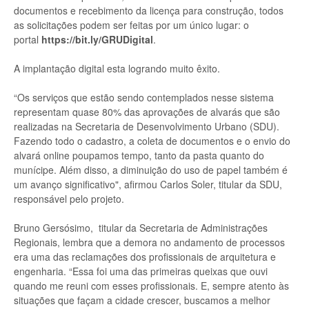
documentos e recebimento da licença para construção, todos
as solicitações podem ser feitas por um único lugar: o
portal
https://bit.ly/GRUDigital
.
A implantação digital esta logrando muito êxito.
“Os serviços que estão sendo contemplados nesse sistema
representam quase 80% das aprovações de alvarás que são
realizadas na Secretaria de Desenvolvimento Urbano (SDU).
Fazendo todo o cadastro, a coleta de documentos e o envio do
alvará online poupamos tempo, tanto da pasta quanto do
munícipe. Além disso, a diminuição do uso de papel também é
um avanço significativo", afirmou Carlos Soler, titular da SDU,
responsável pelo projeto.
Bruno Gersósimo, titular da Secretaria de Administrações
Regionais, lembra que a demora no andamento de processos
era uma das reclamações dos profissionais de arquitetura e
engenharia. “Essa foi uma das primeiras queixas que ouvi
quando me reuni com esses profissionais. E, sempre atento às
situações que façam a cidade crescer, buscamos a melhor