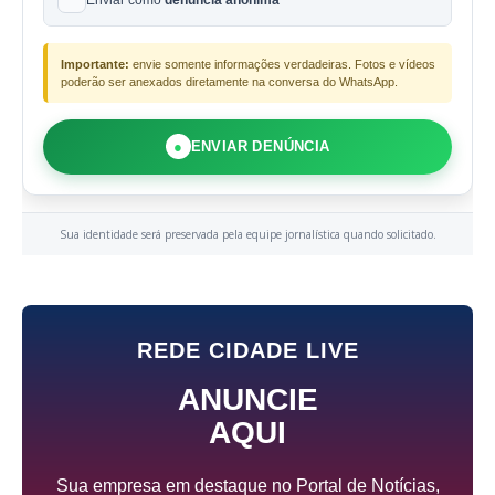
Importante:
envie somente informações verdadeiras. Fotos e vídeos
poderão ser anexados diretamente na conversa do WhatsApp.
●
ENVIAR DENÚNCIA
Sua identidade será preservada pela equipe jornalística quando solicitado.
REDE CIDADE LIVE
ANUNCIE
AQUI
Sua empresa em destaque no Portal de Notícias,