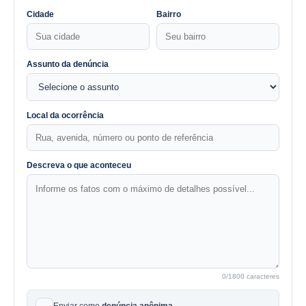
Cidade
Bairro
Assunto da denúncia
Local da ocorrência
Descreva o que aconteceu
0
/1800 caracteres
Enviar como
denúncia anônima